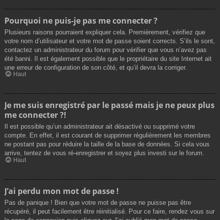
Pourquoi ne puis-je pas me connecter ?
Plusieurs raisons pourraient expliquer cela. Premièrement, vérifiez que
votre nom d’utilisateur et votre mot de passe soient corrects. S’ils le sont,
contactez un administrateur du forum pour vérifier que vous n’avez pas
été banni. Il est également possible que le propriétaire du site Internet ait
une erreur de configuration de son côté, et qu’il devra la corriger.
Haut
Je me suis enregistré par le passé mais je ne peux plus
me connecter ?!
Il est possible qu’un administrateur ait désactivé ou supprimé votre
compte. En effet, il est courant de supprimer régulièrement les membres
ne postant pas pour réduire la taille de la base de données. Si cela vous
arrive, tentez de vous ré-enregistrer et soyez plus investi sur le forum.
Haut
J’ai perdu mon mot de passe !
Pas de panique ! Bien que votre mot de passe ne puisse pas être
récupéré, il peut facilement être réinitialisé. Pour ce faire, rendez vous sur