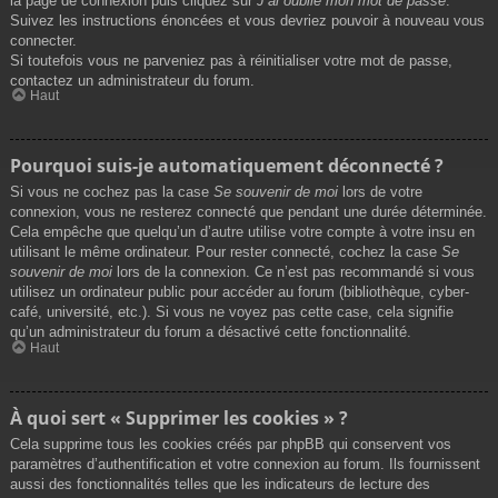
la page de connexion puis cliquez sur
J’ai oublié mon mot de passe
.
Suivez les instructions énoncées et vous devriez pouvoir à nouveau vous
connecter.
Si toutefois vous ne parveniez pas à réinitialiser votre mot de passe,
contactez un administrateur du forum.
Haut
Pourquoi suis-je automatiquement déconnecté ?
Si vous ne cochez pas la case
Se souvenir de moi
lors de votre
connexion, vous ne resterez connecté que pendant une durée déterminée.
Cela empêche que quelqu’un d’autre utilise votre compte à votre insu en
utilisant le même ordinateur. Pour rester connecté, cochez la case
Se
souvenir de moi
lors de la connexion. Ce n’est pas recommandé si vous
utilisez un ordinateur public pour accéder au forum (bibliothèque, cyber-
café, université, etc.). Si vous ne voyez pas cette case, cela signifie
qu’un administrateur du forum a désactivé cette fonctionnalité.
Haut
À quoi sert « Supprimer les cookies » ?
Cela supprime tous les cookies créés par phpBB qui conservent vos
paramètres d’authentification et votre connexion au forum. Ils fournissent
aussi des fonctionnalités telles que les indicateurs de lecture des