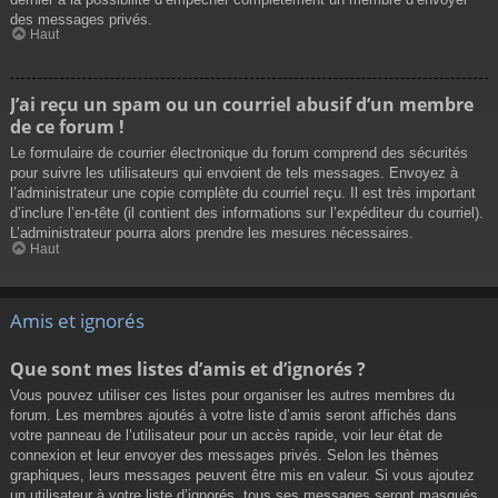
des messages privés.
Haut
J’ai reçu un spam ou un courriel abusif d’un membre
de ce forum !
Le formulaire de courrier électronique du forum comprend des sécurités
pour suivre les utilisateurs qui envoient de tels messages. Envoyez à
l’administrateur une copie complète du courriel reçu. Il est très important
d’inclure l’en-tête (il contient des informations sur l’expéditeur du courriel).
L’administrateur pourra alors prendre les mesures nécessaires.
Haut
Amis et ignorés
Que sont mes listes d’amis et d’ignorés ?
Vous pouvez utiliser ces listes pour organiser les autres membres du
forum. Les membres ajoutés à votre liste d’amis seront affichés dans
votre panneau de l’utilisateur pour un accès rapide, voir leur état de
connexion et leur envoyer des messages privés. Selon les thèmes
graphiques, leurs messages peuvent être mis en valeur. Si vous ajoutez
un utilisateur à votre liste d’ignorés, tous ses messages seront masqués