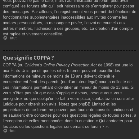
Vous pouvez ne pas le faire, mais l’administrateur du forum peut avoir
configuré les forums afin qu’il soit nécessaire de s’enregistrer pour poster
des messages. Par ailleurs, l’enregistrement vous permet de bénéficier de
fonctionnalités supplémentaires inaccessibles aux invités comme les
avatars personnalisés, la messagerie privée, l’envoi de courriels aux
autres membres, l’adhésion à des groupes, etc. La création d’un compte
est rapide et vivement conseillée.
Haut
Que signifie COPPA ?
COPPA (ou
Children’s Online Privacy Protection Act
de 1998) est une loi
aux États-Unis qui dit que les sites Internet pouvant recueillir des
informations de mineurs de moins de 13 ans doivent obtenir le
consentement écrit des parents (ou d’un tuteur légal) pour la collecte de
ces informations permettant d’identifier un mineur de moins de 13 ans. Si
vous n’êtes pas sûr que cela s’applique à vous, lorsque vous vous
enregistrez ou que quelqu’un le fait à votre place, contactez un conseiller
juridique pour obtenir son avis. Notez que phpBB Limited et les
propriétaires de ce forum ne peuvent pas fournir de conseils juridiques et
ne sauraient être contactés pour des questions légales de toutes sortes, à
l’exception de celles mentionnées dans la question « Qui contacter pour
les abus ou les questions légales concernant ce forum ? ».
Haut