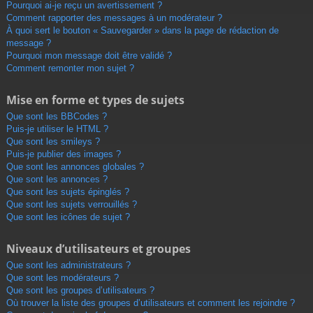
Pourquoi ai-je reçu un avertissement ?
Comment rapporter des messages à un modérateur ?
À quoi sert le bouton « Sauvegarder » dans la page de rédaction de
message ?
Pourquoi mon message doit être validé ?
Comment remonter mon sujet ?
Mise en forme et types de sujets
Que sont les BBCodes ?
Puis-je utiliser le HTML ?
Que sont les smileys ?
Puis-je publier des images ?
Que sont les annonces globales ?
Que sont les annonces ?
Que sont les sujets épinglés ?
Que sont les sujets verrouillés ?
Que sont les icônes de sujet ?
Niveaux d’utilisateurs et groupes
Que sont les administrateurs ?
Que sont les modérateurs ?
Que sont les groupes d’utilisateurs ?
Où trouver la liste des groupes d’utilisateurs et comment les rejoindre ?