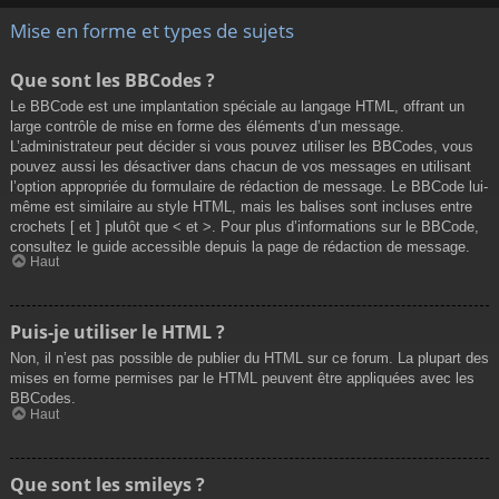
Mise en forme et types de sujets
Que sont les BBCodes ?
Le BBCode est une implantation spéciale au langage HTML, offrant un
large contrôle de mise en forme des éléments d’un message.
L’administrateur peut décider si vous pouvez utiliser les BBCodes, vous
pouvez aussi les désactiver dans chacun de vos messages en utilisant
l’option appropriée du formulaire de rédaction de message. Le BBCode lui-
même est similaire au style HTML, mais les balises sont incluses entre
crochets [ et ] plutôt que < et >. Pour plus d’informations sur le BBCode,
consultez le guide accessible depuis la page de rédaction de message.
Haut
Puis-je utiliser le HTML ?
Non, il n’est pas possible de publier du HTML sur ce forum. La plupart des
mises en forme permises par le HTML peuvent être appliquées avec les
BBCodes.
Haut
Que sont les smileys ?