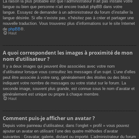
La raison la plus probable est que l’administrateur n’ait pas installé votre
langue ou bien que personne n’ait encore traduit phpBB dans votre
langue. Essayez de demander à un administrateur du forum d’installer la
langue désirée. Si elle n’existe pas, n’hésitez pas à créer et partager une
nouvelle traduction. Vous trouverez plus d’informations sur le site Internet
de
phpBB
®.
Haut
A quoi correspondent les images à proximité de mon
nom d’utilisateur ?
Il y a deux images qui peuvent être associées avec votre nom
d’utilisateur lorsque vous consultez les messages d’un sujet. L’une d’elles
peut être associée à votre rang, généralement des étoiles ou des blocs
indiquant votre nombre de messages ou votre statut sur le forum. La
seconde image, souvent plus grande, est connue sous le nom d’avatar et
généralement est unique ou propre à chaque membre.
Haut
Comment puis-je afficher un avatar ?
Depuis votre panneau d’utilisateur, dans l’onglet « profil » vous pouvez
ajouter un avatar en utilisant l’une des quatre méthodes d’avatar
suivantes : Gravatar, galerie, distant ou importé. L’administrateur du forum