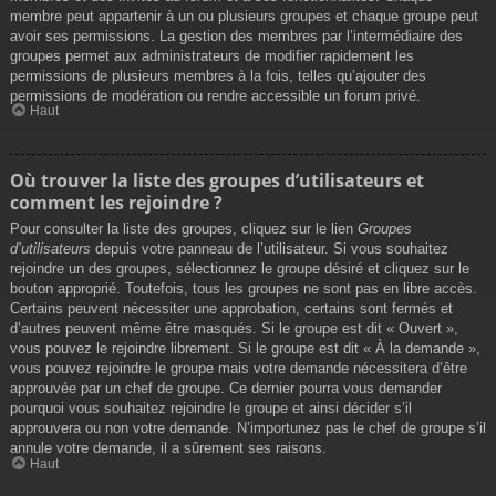
membre peut appartenir à un ou plusieurs groupes et chaque groupe peut
avoir ses permissions. La gestion des membres par l’intermédiaire des
groupes permet aux administrateurs de modifier rapidement les
permissions de plusieurs membres à la fois, telles qu’ajouter des
permissions de modération ou rendre accessible un forum privé.
Haut
Où trouver la liste des groupes d’utilisateurs et
comment les rejoindre ?
Pour consulter la liste des groupes, cliquez sur le lien
Groupes
d’utilisateurs
depuis votre panneau de l’utilisateur. Si vous souhaitez
rejoindre un des groupes, sélectionnez le groupe désiré et cliquez sur le
bouton approprié. Toutefois, tous les groupes ne sont pas en libre accès.
Certains peuvent nécessiter une approbation, certains sont fermés et
d’autres peuvent même être masqués. Si le groupe est dit « Ouvert »,
vous pouvez le rejoindre librement. Si le groupe est dit « À la demande »,
vous pouvez rejoindre le groupe mais votre demande nécessitera d’être
approuvée par un chef de groupe. Ce dernier pourra vous demander
pourquoi vous souhaitez rejoindre le groupe et ainsi décider s’il
approuvera ou non votre demande. N’importunez pas le chef de groupe s’il
annule votre demande, il a sûrement ses raisons.
Haut