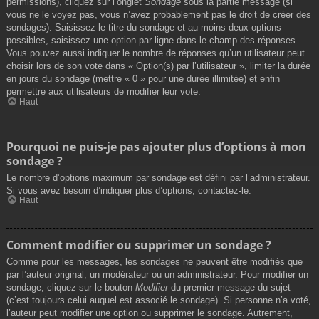
permissions), cliquez sur l’onglet
Sondage
sous la partie message (si
vous ne le voyez pas, vous n’avez probablement pas le droit de créer des
sondages). Saisissez le titre du sondage et au moins deux options
possibles, saisissez une option par ligne dans le champ des réponses.
Vous pouvez aussi indiquer le nombre de réponses qu’un utilisateur peut
choisir lors de son vote dans « Option(s) par l’utilisateur », limiter la durée
en jours du sondage (mettre « 0 » pour une durée illimitée) et enfin
permettre aux utilisateurs de modifier leur vote.
Haut
Pourquoi ne puis-je pas ajouter plus d’options à mon
sondage ?
Le nombre d’options maximum par sondage est défini par l’administrateur.
Si vous avez besoin d’indiquer plus d’options, contactez-le.
Haut
Comment modifier ou supprimer un sondage ?
Comme pour les messages, les sondages ne peuvent être modifiés que
par l’auteur original, un modérateur ou un administrateur. Pour modifier un
sondage, cliquez sur le bouton
Modifier
du premier message du sujet
(c’est toujours celui auquel est associé le sondage). Si personne n’a voté,
l’auteur peut modifier une option ou supprimer le sondage. Autrement,