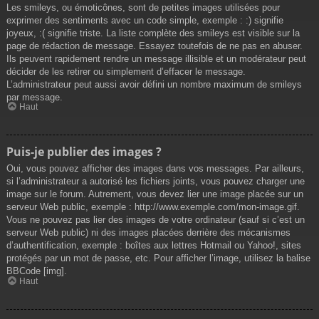
Les smileys, ou émoticônes, sont de petites images utilisées pour
exprimer des sentiments avec un code simple, exemple : :) signifie
joyeux, :( signifie triste. La liste complète des smileys est visible sur la
page de rédaction de message. Essayez toutefois de ne pas en abuser.
Ils peuvent rapidement rendre un message illisible et un modérateur peut
décider de les retirer ou simplement d’effacer le message.
L’administrateur peut aussi avoir défini un nombre maximum de smileys
par message.
Haut
Puis-je publier des images ?
Oui, vous pouvez afficher des images dans vos messages. Par ailleurs,
si l’administrateur a autorisé les fichiers joints, vous pouvez charger une
image sur le forum. Autrement, vous devez lier une image placée sur un
serveur Web public, exemple : http://www.exemple.com/mon-image.gif.
Vous ne pouvez pas lier des images de votre ordinateur (sauf si c’est un
serveur Web public) ni des images placées derrière des mécanismes
d’authentification, exemple : boîtes aux lettres Hotmail ou Yahoo!, sites
protégés par un mot de passe, etc. Pour afficher l’image, utilisez la balise
BBCode [img].
Haut