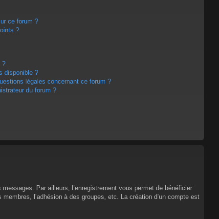
sur ce forum ?
oints ?
 ?
s disponible ?
questions légales concernant ce forum ?
strateur du forum ?
es messages. Par ailleurs, l’enregistrement vous permet de bénéficier
es membres, l’adhésion à des groupes, etc. La création d’un compte est