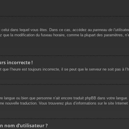
t de celui dans lequel vous êtes. Dans ce cas, accédez au
panneau de l’utilisate
ez que la modification du fuseau horaire, comme la plupart des paramètres, 
rs incorrecte !
 que l’heure est toujours incorrecte, il se peut que le serveur ne soit pas à l
 votre langue ou bien que personne n’ait encore traduit phpBB dans votre langu
une nouvelle traduction. Vous trouverez plus d’informations sur le site Interne
n nom d’utilisateur ?