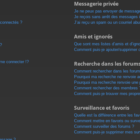
Messagerie privée
Je ne peux pas envoyer de message
Je reçois sans arrêt des messages i
 connectés ?
J’ai reçu un spam ou un courriel ab
Amis et ignorés
Que sont mes listes d’amis et d’ign
 ?
Comment puis-je ajouter/supprimer de
e connecter !?
Recherche dans les forum
Comment rechercher dans les forum
Pourquoi ma recherche ne renvoie au
Pourquoi ma recherche renvoie une 
Comment rechercher des membres 
Comment puis-je trouver mes propre
Surveillance et favoris
Quelle est la différence entre les fav
Comment mettre en favoris ou survei
Comment surveiller des forums ?
Comment puis-je supprimer mes surv
message ?