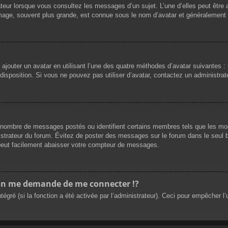
teur lorsque vous consultez les messages d’un sujet. L’une d’elles peut être
mage, souvent plus grande, est connue sous le nom d’avatar et généralement
 ajouter un avatar en utilisant l’une des quatre méthodes d’avatar suivantes : 
 disposition. Si vous ne pouvez pas utiliser d’avatar, contactez un administrat
le nombre de messages postés ou identifient certains membres tels que les m
ministrateur du forum. Évitez de poster des messages sur le forum dans le seul 
 peut facilement abaisser votre compteur de messages.
n me demande de me connecter !?
ré (si la fonction a été activée par l’administrateur). Ceci pour empêcher l’uti