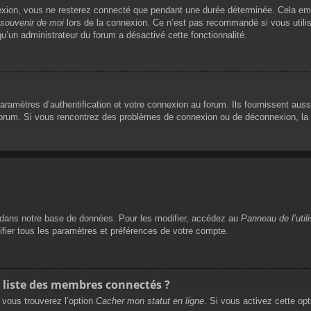
exion, vous ne resterez connecté que pendant une durée déterminée. Cela empê
souvenir de moi
lors de la connexion. Ce n’est pas recommandé si vous utilis
qu’un administrateur du forum a désactivé cette fonctionnalité.
mètres d’authentification et votre connexion au forum. Ils fournissent aussi 
 forum. Si vous rencontrez des problèmes de connexion ou de déconnexion, la 
dans notre base de données. Pour les modifier, accédez au
Panneau de l’util
ifier tous les paramètres et préférences de votre compte.
liste des membres connectés ?
, vous trouverez l’option
Cacher mon statut en ligne
. Si vous activez cette op