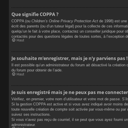
Que signifie COPPA ?
COPPA (ou
Children’s Online Privacy Protection Act
de 1998) est une l
écrit des parents (ou d’un tuteur légal) pour la collecte de ces inform
quelqu’un le fait à votre place, contactez un conseiller juridique pour 
contactés pour des questions légales de toutes sortes, à l’exception 
Haut
Je souhaite m’enregistrer, mais je n’y parviens pas !
Il est possible qu’un administrateur du forum ait désactivé la création
du forum pour obtenir de l’aide.
Haut
Je suis enregistré mais je ne peux pas me connecter
Vérifiez, en premier, votre nom d’utilisateur et votre mot de passe. S’ils
Si la gestion COPPA est active et si vous avez indiqué avoir moins de 
toute nouvelle création de compte soit activée par vous-même ou par u
suivez ses instructions.
Si vous n’avez pas reçu de courriel, il se peut que vous ayez fourni une
administrateur.