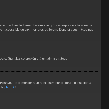
ur
et modifiez le fuseau horaire afin qu’il corresponde à la zone où
n’est accessible qu’aux membres du forum. Donc si vous n’êtes pas
’heure. Signalez ce problème à un administrateur.
e. Essayez de demander à un administrateur du forum d’installer la
t de
phpBB
®.