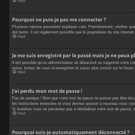
Haut
Pourquoi ne puis-je pas me connecter ?
Plusieurs raisons pourraient expliquer cela. Premièrement, vérifiez que
été banni. Il est également possible que le propriétaire du site Internet 
Haut
Je me suis enregistré par le passé mais je ne peux 
Il est possible qu’un administrateur ait désactivé ou supprimé votre c
arrive, tentez de vous ré-enregistrer et soyez plus investi sur le forum.
Haut
J’ai perdu mon mot de passe !
Pas de panique ! Bien que votre mot de passe ne puisse pas être récupé
les instructions énoncées et vous devriez pouvoir à nouveau vous con
Si toutefois vous ne parveniez pas à réinitialiser votre mot de passe,
Haut
Pourquoi suis-je automatiquement déconnecté ?