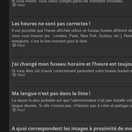
et vous-même. Vous serez compté parmi les membres invisibles.
Haut
Les heures ne sont pas correctes !
Il est possible que l’heure affichée utilise un fuseau horaire différen
vous vous trouvez (ex : Londres, Paris, New York, Sydney, etc.). Not
enregistré, c’est le bon moment pour le faire.
Haut
J’ai changé mon fuseau horaire et l’heure est toujou
Si vous êtes sûr d’avoir correctement paramétré votre fuseau horaire et
Haut
Ma langue n’est pas dans la liste !
La raison la plus probable est que l’administrateur n’ait pas installé
langue désirée. Si elle n’existe pas, n’hésitez pas à créer et partager 
Haut
A quoi correspondent les images à proximité de mo