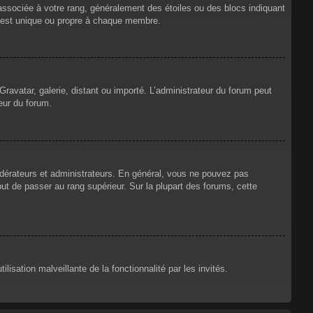
 associée à votre rang, généralement des étoiles ou des blocs indiquant
 est unique ou propre à chaque membre.
Gravatar, galerie, distant ou importé. L’administrateur du forum peut
eur du forum.
odérateurs et administrateurs. En général, vous ne pouvez pas
but de passer au rang supérieur. Sur la plupart des forums, cette
lisation malveillante de la fonctionnalité par les invités.