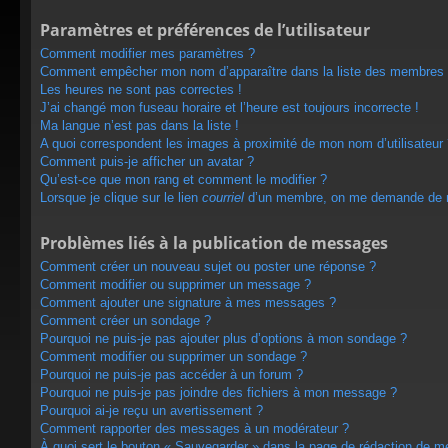
Paramètres et préférences de l’utilisateur
Comment modifier mes paramètres ?
Comment empêcher mon nom d’apparaître dans la liste des membres
Les heures ne sont pas correctes !
J’ai changé mon fuseau horaire et l’heure est toujours incorrecte !
Ma langue n’est pas dans la liste !
A quoi correspondent les images à proximité de mon nom d’utilisateur
Comment puis-je afficher un avatar ?
Qu’est-ce que mon rang et comment le modifier ?
Lorsque je clique sur le lien
courriel
d’un membre, on me demande de m
Problèmes liés à la publication de messages
Comment créer un nouveau sujet ou poster une réponse ?
Comment modifier ou supprimer un message ?
Comment ajouter une signature à mes messages ?
Comment créer un sondage ?
Pourquoi ne puis-je pas ajouter plus d’options à mon sondage ?
Comment modifier ou supprimer un sondage ?
Pourquoi ne puis-je pas accéder à un forum ?
Pourquoi ne puis-je pas joindre des fichiers à mon message ?
Pourquoi ai-je reçu un avertissement ?
Comment rapporter des messages à un modérateur ?
À quoi sert le bouton « Sauvegarder » dans la page de rédaction de 