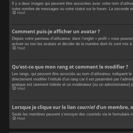
Il y a deux images qui peuvent être associées avec votre nom d’utilisa
votre nombre de messages ou votre statut sur le forum. La seconde i
Haut
Comment puis-je afficher un avatar ?
Depuis votre panneau d’utilisateur, dans l’onglet « profil » vous pouvez
activer ou non les avatars et décider de la manière dont ils sont mis à
Haut
Qu’est-ce que mon rang et comment le modifier ?
Les rangs, qui peuvent être associés au nom d’utilisateur, indiquent 
directement modifier l’intitulé d’un rang car il est paramétré par l’ad
pratique est rarement tolérée et un modérateur (ou un administrateur)
Haut
Lorsque je clique sur le lien
courriel
d’un membre, o
Seuls les membres peuvent s’envoyer des courriels via le formulaire intég
Haut