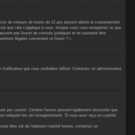
mations de mineurs de moins de 13 ans doivent obtenir le consentement
s sûr que cela s’applique à vous, lorsque vous vous enregistrez ou que
euvent pas fournir de conseils juridiques et ne sauraient être
uestions légales concernant ce forum ? ».
 d’utilisateur que vous souhaitez utiliser. Contactez un administrateur
çues par courriel. Certains forums peuvent également nécessiter que
t indiquée lors de l’enregistrement. Si vous avez reçu un courriel,
i vous êtes sûr de l’adresse courriel fournie, contactez un