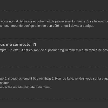
 votre nom d’utilisateur et votre mot de passe soient corrects. S’ils le sont,
ait une erreur de configuration de son côté, et qu’il devra la corriger.
plus me connecter ?!
ompte. En effet, il est courant de supprimer régulièrement les membres ne post
ré, il peut facilement être réinitialisé. Pour ce faire, rendez vous sur la pa
necter.
 contactez un administrateur du forum.