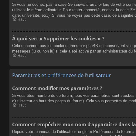
Si vous ne cochez pas la case
Se souvenir de moi
lors de votre conn
utilisant le même ordinateur. Pour rester connecté, cochez la case
Se 
café, université, etc.). Si vous ne voyez pas cette case, cela signifie 
Haut
À quoi sert « Supprimer les cookies » ?
Cela supprime tous les cookies créés par phpBB qui conservent vos para
messages (lu ou non lu) si cela a été activé par un administrateur du
Haut
Paramètres et préférences de l’utilisateur
Comment modifier mes paramètres ?
Si vous êtes membre de ce forum, tous vos paramètres sont stockés 
d’utilisateur en haut des pages du forum). Cela vous permettra de mod
Haut
Comment empêcher mon nom d’apparaître dans la 
Depuis votre panneau de l’utilisateur, onglet « Préférences du forum »