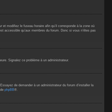
ur
et modifiez le fuseau horaire afin qu’il corresponde à la zone où
n’est accessible qu’aux membres du forum. Donc si vous n’êtes pas
’heure. Signalez ce problème à un administrateur.
e. Essayez de demander à un administrateur du forum d’installer la
t de
phpBB
®.