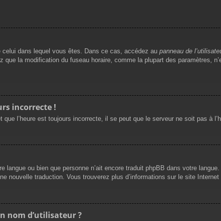
t de celui dans lequel vous êtes. Dans ce cas, accédez au
panneau de l’utilisate
ez que la modification du fuseau horaire, comme la plupart des paramètres, 
rs incorrecte !
 que l’heure est toujours incorrecte, il se peut que le serveur ne soit pas à l
 votre langue ou bien que personne n’ait encore traduit phpBB dans votre langu
une nouvelle traduction. Vous trouverez plus d’informations sur le site Interne
n nom d’utilisateur ?