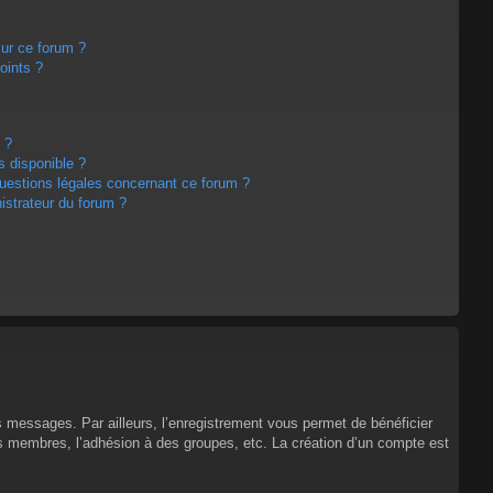
sur ce forum ?
oints ?
 ?
s disponible ?
questions légales concernant ce forum ?
strateur du forum ?
es messages. Par ailleurs, l’enregistrement vous permet de bénéficier
es membres, l’adhésion à des groupes, etc. La création d’un compte est