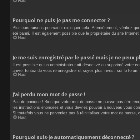
Haut
Pourquoi ne puis-je pas me connecter ?
Plusieurs raisons pourraient expliquer cela. Premièrement, vérifiez que
été banni. Il est également possible que le propriétaire du site Internet 
Haut
Je me suis enregistré par le passé mais je ne peux 
Il est possible qu’un administrateur ait désactivé ou supprimé votre c
arrive, tentez de vous ré-enregistrer et soyez plus investi sur le forum.
Haut
J’ai perdu mon mot de passe !
Pas de panique ! Bien que votre mot de passe ne puisse pas être récupé
les instructions énoncées et vous devriez pouvoir à nouveau vous con
Si toutefois vous ne parveniez pas à réinitialiser votre mot de passe,
Haut
Pourquoi suis-je automatiquement déconnecté ?