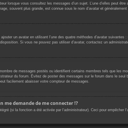
teur lorsque vous consultez les messages d’un sujet. L’une d’elles peut être
mage, souvent plus grande, est connue sous le nom d’avatar et généralement
 ajouter un avatar en utilisant l’une des quatre méthodes d’avatar suivantes : 
 disposition. Si vous ne pouvez pas utiliser d’avatar, contactez un administrat
le nombre de messages postés ou identifient certains membres tels que les m
ministrateur du forum. Évitez de poster des messages sur le forum dans le seul 
 peut facilement abaisser votre compteur de messages.
n me demande de me connecter !?
ré (si la fonction a été activée par l’administrateur). Ceci pour empêcher l’uti