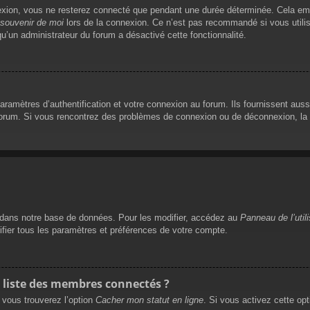
exion, vous ne resterez connecté que pendant une durée déterminée. Cela empê
souvenir de moi
lors de la connexion. Ce n’est pas recommandé si vous utilis
qu’un administrateur du forum a désactivé cette fonctionnalité.
mètres d’authentification et votre connexion au forum. Ils fournissent aussi 
 forum. Si vous rencontrez des problèmes de connexion ou de déconnexion, la 
dans notre base de données. Pour les modifier, accédez au
Panneau de l’util
ifier tous les paramètres et préférences de votre compte.
liste des membres connectés ?
, vous trouverez l’option
Cacher mon statut en ligne
. Si vous activez cette op