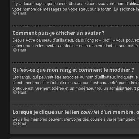
Il y a deux images qui peuvent être associées avec votre nom d’utilisa
votre nombre de messages ou votre statut sur le forum. La seconde i
Haut
Comment puis-je afficher un avatar ?
Depuis votre panneau d’utilisateur, dans l’onglet « profil » vous pouvez
activer ou non les avatars et décider de la manière dont ils sont mis à
Haut
Qu’est-ce que mon rang et comment le modifier ?
Les rangs, qui peuvent être associés au nom d’utilisateur, indiquent 
directement modifier l’intitulé d’un rang car il est paramétré par l’ad
pratique est rarement tolérée et un modérateur (ou un administrateur)
Haut
Lorsque je clique sur le lien
courriel
d’un membre, o
Seuls les membres peuvent s’envoyer des courriels via le formulaire intég
Haut