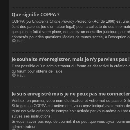
Que signifie COPPA ?
COPPA (ou
Children’s Online Privacy Protection Act
de 1998) est une l
écrit des parents (ou d’un tuteur légal) pour la collecte de ces inform
quelqu’un le fait à votre place, contactez un conseiller juridique pour 
contactés pour des questions légales de toutes sortes, à l’exception 
Haut
Je souhaite m’enregistrer, mais je n’y parviens pas !
Il est possible qu’un administrateur du forum ait désactivé la création
du forum pour obtenir de l’aide.
Haut
Je suis enregistré mais je ne peux pas me connecter
Vérifiez, en premier, votre nom d’utilisateur et votre mot de passe. S’ils
Si la gestion COPPA est active et si vous avez indiqué avoir moins de 
toute nouvelle création de compte soit activée par vous-même ou par u
suivez ses instructions.
Si vous n’avez pas reçu de courriel, il se peut que vous ayez fourni une
administrateur.