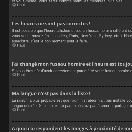
et vous-même. Vous serez compté parmi les membres invisibles.
Haut
Les heures ne sont pas correctes !
Il est possible que l’heure affichée utilise un fuseau horaire différen
vous vous trouvez (ex : Londres, Paris, New York, Sydney, etc.). Not
enregistré, c’est le bon moment pour le faire.
Haut
J’ai changé mon fuseau horaire et l’heure est toujou
Si vous êtes sûr d’avoir correctement paramétré votre fuseau horaire et
Haut
Ma langue n’est pas dans la liste !
La raison la plus probable est que l’administrateur n’ait pas installé
langue désirée. Si elle n’existe pas, n’hésitez pas à créer et partager 
Haut
A quoi correspondent les images à proximité de mo