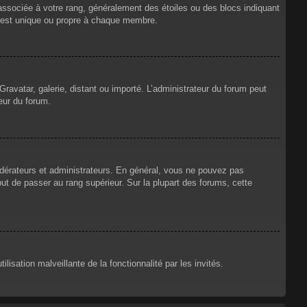
 associée à votre rang, généralement des étoiles ou des blocs indiquant
 est unique ou propre à chaque membre.
Gravatar, galerie, distant ou importé. L’administrateur du forum peut
eur du forum.
odérateurs et administrateurs. En général, vous ne pouvez pas
but de passer au rang supérieur. Sur la plupart des forums, cette
lisation malveillante de la fonctionnalité par les invités.