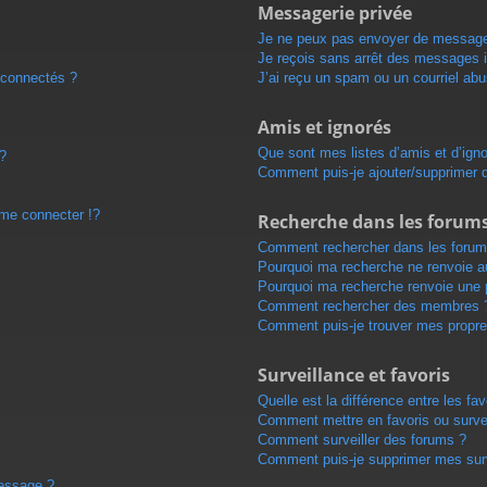
Messagerie privée
Je ne peux pas envoyer de message
Je reçois sans arrêt des messages i
 connectés ?
J’ai reçu un spam ou un courriel ab
Amis et ignorés
Que sont mes listes d’amis et d’ign
 ?
Comment puis-je ajouter/supprimer de
e connecter !?
Recherche dans les forum
Comment rechercher dans les forum
Pourquoi ma recherche ne renvoie au
Pourquoi ma recherche renvoie une 
Comment rechercher des membres 
Comment puis-je trouver mes propre
Surveillance et favoris
Quelle est la différence entre les fav
Comment mettre en favoris ou survei
Comment surveiller des forums ?
Comment puis-je supprimer mes surv
message ?