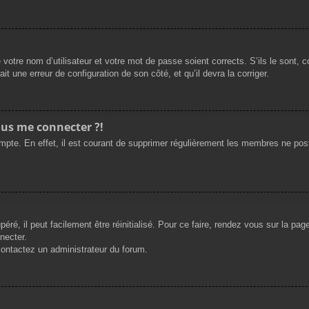
 votre nom d’utilisateur et votre mot de passe soient corrects. S’ils le sont,
ait une erreur de configuration de son côté, et qu’il devra la corriger.
plus me connecter ?!
ompte. En effet, il est courant de supprimer régulièrement les membres ne post
ré, il peut facilement être réinitialisé. Pour ce faire, rendez vous sur la pa
necter.
 contactez un administrateur du forum.