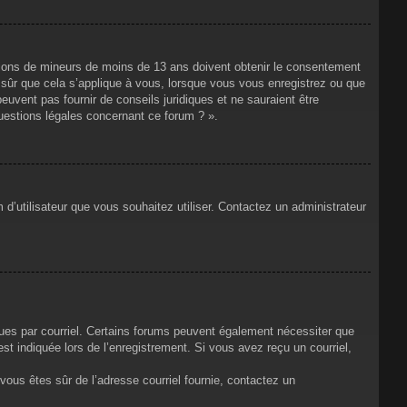
mations de mineurs de moins de 13 ans doivent obtenir le consentement
s sûr que cela s’applique à vous, lorsque vous vous enregistrez ou que
euvent pas fournir de conseils juridiques et ne sauraient être
uestions légales concernant ce forum ? ».
 d’utilisateur que vous souhaitez utiliser. Contactez un administrateur
çues par courriel. Certains forums peuvent également nécessiter que
t indiquée lors de l’enregistrement. Si vous avez reçu un courriel,
i vous êtes sûr de l’adresse courriel fournie, contactez un