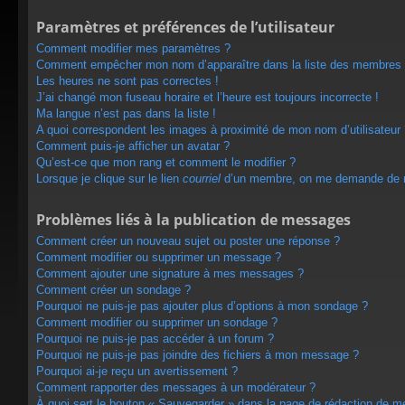
Paramètres et préférences de l’utilisateur
Comment modifier mes paramètres ?
Comment empêcher mon nom d’apparaître dans la liste des membres
Les heures ne sont pas correctes !
J’ai changé mon fuseau horaire et l’heure est toujours incorrecte !
Ma langue n’est pas dans la liste !
A quoi correspondent les images à proximité de mon nom d’utilisateur
Comment puis-je afficher un avatar ?
Qu’est-ce que mon rang et comment le modifier ?
Lorsque je clique sur le lien
courriel
d’un membre, on me demande de m
Problèmes liés à la publication de messages
Comment créer un nouveau sujet ou poster une réponse ?
Comment modifier ou supprimer un message ?
Comment ajouter une signature à mes messages ?
Comment créer un sondage ?
Pourquoi ne puis-je pas ajouter plus d’options à mon sondage ?
Comment modifier ou supprimer un sondage ?
Pourquoi ne puis-je pas accéder à un forum ?
Pourquoi ne puis-je pas joindre des fichiers à mon message ?
Pourquoi ai-je reçu un avertissement ?
Comment rapporter des messages à un modérateur ?
À quoi sert le bouton « Sauvegarder » dans la page de rédaction de 