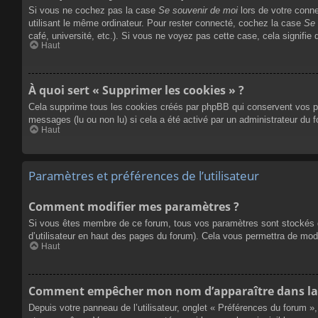
Si vous ne cochez pas la case
Se souvenir de moi
lors de votre conn
utilisant le même ordinateur. Pour rester connecté, cochez la case
Se 
café, université, etc.). Si vous ne voyez pas cette case, cela signifie 
Haut
À quoi sert « Supprimer les cookies » ?
Cela supprime tous les cookies créés par phpBB qui conservent vos para
messages (lu ou non lu) si cela a été activé par un administrateur du
Haut
Paramètres et préférences de l’utilisateur
Comment modifier mes paramètres ?
Si vous êtes membre de ce forum, tous vos paramètres sont stockés 
d’utilisateur en haut des pages du forum). Cela vous permettra de mod
Haut
Comment empêcher mon nom d’apparaître dans la 
Depuis votre panneau de l’utilisateur, onglet « Préférences du forum »