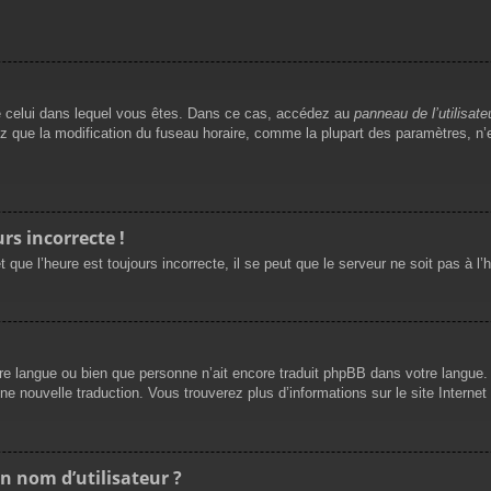
t de celui dans lequel vous êtes. Dans ce cas, accédez au
panneau de l’utilisate
ez que la modification du fuseau horaire, comme la plupart des paramètres, 
rs incorrecte !
 que l’heure est toujours incorrecte, il se peut que le serveur ne soit pas à l
 votre langue ou bien que personne n’ait encore traduit phpBB dans votre langu
une nouvelle traduction. Vous trouverez plus d’informations sur le site Interne
n nom d’utilisateur ?