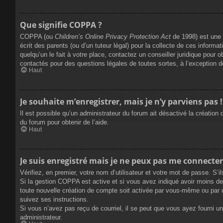
Que signifie COPPA ?
COPPA (ou
Children’s Online Privacy Protection Act
de 1998) est une l
écrit des parents (ou d’un tuteur légal) pour la collecte de ces inform
quelqu’un le fait à votre place, contactez un conseiller juridique pour 
contactés pour des questions légales de toutes sortes, à l’exception 
Haut
Je souhaite m’enregistrer, mais je n’y parviens pas !
Il est possible qu’un administrateur du forum ait désactivé la création
du forum pour obtenir de l’aide.
Haut
Je suis enregistré mais je ne peux pas me connecter
Vérifiez, en premier, votre nom d’utilisateur et votre mot de passe. S’ils
Si la gestion COPPA est active et si vous avez indiqué avoir moins de 
toute nouvelle création de compte soit activée par vous-même ou par u
suivez ses instructions.
Si vous n’avez pas reçu de courriel, il se peut que vous ayez fourni une
administrateur.