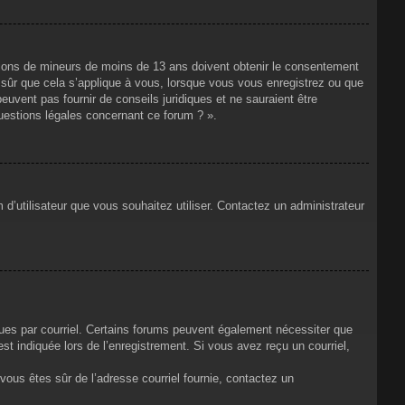
mations de mineurs de moins de 13 ans doivent obtenir le consentement
s sûr que cela s’applique à vous, lorsque vous vous enregistrez ou que
euvent pas fournir de conseils juridiques et ne sauraient être
uestions légales concernant ce forum ? ».
 d’utilisateur que vous souhaitez utiliser. Contactez un administrateur
çues par courriel. Certains forums peuvent également nécessiter que
t indiquée lors de l’enregistrement. Si vous avez reçu un courriel,
i vous êtes sûr de l’adresse courriel fournie, contactez un