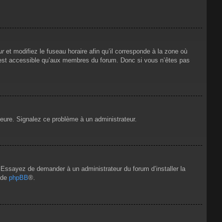
ur
et modifiez le fuseau horaire afin qu’il corresponde à la zone où
n’est accessible qu’aux membres du forum. Donc si vous n’êtes pas
’heure. Signalez ce problème à un administrateur.
e. Essayez de demander à un administrateur du forum d’installer la
t de
phpBB
®.