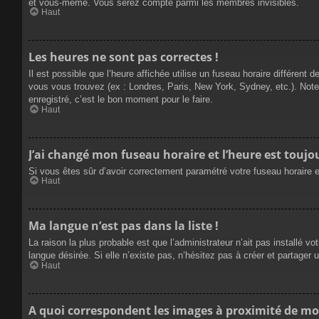
et vous-même. Vous serez compté parmi les membres invisibles.
Haut
Les heures ne sont pas correctes !
Il est possible que l’heure affichée utilise un fuseau horaire différen
vous vous trouvez (ex : Londres, Paris, New York, Sydney, etc.). Not
enregistré, c’est le bon moment pour le faire.
Haut
J’ai changé mon fuseau horaire et l’heure est toujou
Si vous êtes sûr d’avoir correctement paramétré votre fuseau horaire et
Haut
Ma langue n’est pas dans la liste !
La raison la plus probable est que l’administrateur n’ait pas installé
langue désirée. Si elle n’existe pas, n’hésitez pas à créer et partager 
Haut
A quoi correspondent les images à proximité de mo