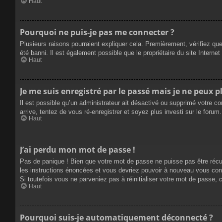
Haut
Pourquoi ne puis-je pas me connecter ?
Plusieurs raisons pourraient expliquer cela. Premièrement, vérifiez que
été banni. Il est également possible que le propriétaire du site Internet 
Haut
Je me suis enregistré par le passé mais je ne peux 
Il est possible qu’un administrateur ait désactivé ou supprimé votre c
arrive, tentez de vous ré-enregistrer et soyez plus investi sur le forum.
Haut
J’ai perdu mon mot de passe !
Pas de panique ! Bien que votre mot de passe ne puisse pas être récupé
les instructions énoncées et vous devriez pouvoir à nouveau vous con
Si toutefois vous ne parveniez pas à réinitialiser votre mot de passe,
Haut
Pourquoi suis-je automatiquement déconnecté ?