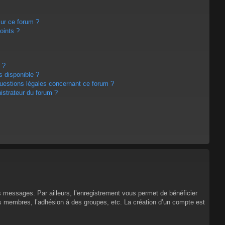
sur ce forum ?
oints ?
 ?
s disponible ?
questions légales concernant ce forum ?
strateur du forum ?
es messages. Par ailleurs, l’enregistrement vous permet de bénéficier
es membres, l’adhésion à des groupes, etc. La création d’un compte est