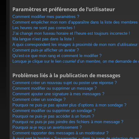
Paramètres et préférences de l’utilisateur
Comment modifier mes paramètres ?
Comment empêcher mon nom d’apparaître dans la liste des membres
Les heures ne sont pas correctes !
J’ai changé mon fuseau horaire et l’heure est toujours incorrecte !
Ma langue n’est pas dans la liste !
A quoi correspondent les images à proximité de mon nom d’utilisateur
Comment puis-je afficher un avatar ?
Qu’est-ce que mon rang et comment le modifier ?
Lorsque je clique sur le lien
courriel
d’un membre, on me demande de m
Problèmes liés à la publication de messages
Comment créer un nouveau sujet ou poster une réponse ?
Comment modifier ou supprimer un message ?
Comment ajouter une signature à mes messages ?
Comment créer un sondage ?
Pourquoi ne puis-je pas ajouter plus d’options à mon sondage ?
Comment modifier ou supprimer un sondage ?
Pourquoi ne puis-je pas accéder à un forum ?
Pourquoi ne puis-je pas joindre des fichiers à mon message ?
Pourquoi ai-je reçu un avertissement ?
Comment rapporter des messages à un modérateur ?
À quoi sert le bouton « Sauvegarder » dans la page de rédaction de 