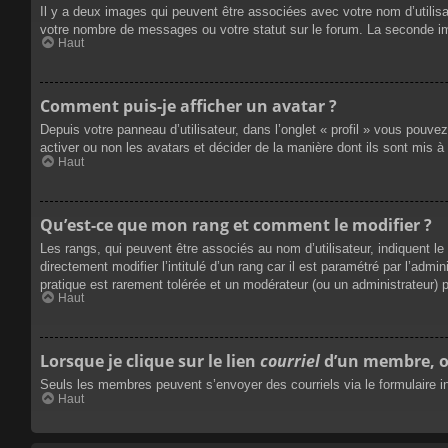
Il y a deux images qui peuvent être associées avec votre nom d’utilisa
votre nombre de messages ou votre statut sur le forum. La seconde i
Haut
Comment puis-je afficher un avatar ?
Depuis votre panneau d’utilisateur, dans l’onglet « profil » vous pouvez
activer ou non les avatars et décider de la manière dont ils sont mis à
Haut
Qu’est-ce que mon rang et comment le modifier ?
Les rangs, qui peuvent être associés au nom d’utilisateur, indiquent 
directement modifier l’intitulé d’un rang car il est paramétré par l’ad
pratique est rarement tolérée et un modérateur (ou un administrateur)
Haut
Lorsque je clique sur le lien
courriel
d’un membre, o
Seuls les membres peuvent s’envoyer des courriels via le formulaire intég
Haut