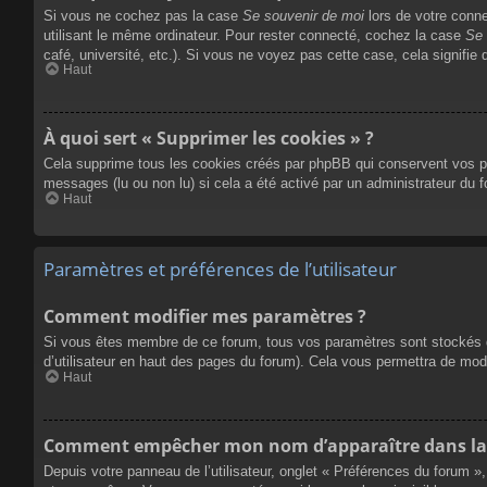
Si vous ne cochez pas la case
Se souvenir de moi
lors de votre conn
utilisant le même ordinateur. Pour rester connecté, cochez la case
Se 
café, université, etc.). Si vous ne voyez pas cette case, cela signifie 
Haut
À quoi sert « Supprimer les cookies » ?
Cela supprime tous les cookies créés par phpBB qui conservent vos para
messages (lu ou non lu) si cela a été activé par un administrateur du
Haut
Paramètres et préférences de l’utilisateur
Comment modifier mes paramètres ?
Si vous êtes membre de ce forum, tous vos paramètres sont stockés 
d’utilisateur en haut des pages du forum). Cela vous permettra de mod
Haut
Comment empêcher mon nom d’apparaître dans la 
Depuis votre panneau de l’utilisateur, onglet « Préférences du forum »