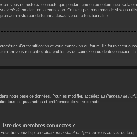
exion, vous ne resterez connecté que pendant une durée déterminée. Cela empê
souvenir de moi
lors de la connexion. Ce n’est pas recommandé si vous utilis
qu’un administrateur du forum a désactivé cette fonctionnalité.
mètres d’authentification et votre connexion au forum. Ils fournissent aussi 
 forum. Si vous rencontrez des problèmes de connexion ou de déconnexion, la 
dans notre base de données. Pour les modifier, accédez au
Panneau de l’util
ifier tous les paramètres et préférences de votre compte.
liste des membres connectés ?
, vous trouverez l’option
Cacher mon statut en ligne
. Si vous activez cette op