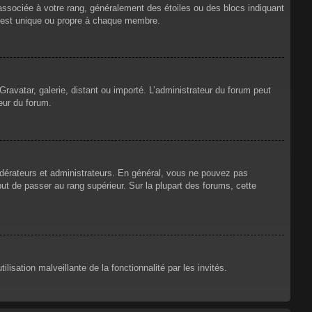
 associée à votre rang, généralement des étoiles ou des blocs indiquant
 est unique ou propre à chaque membre.
Gravatar, galerie, distant ou importé. L’administrateur du forum peut
eur du forum.
odérateurs et administrateurs. En général, vous ne pouvez pas
but de passer au rang supérieur. Sur la plupart des forums, cette
lisation malveillante de la fonctionnalité par les invités.