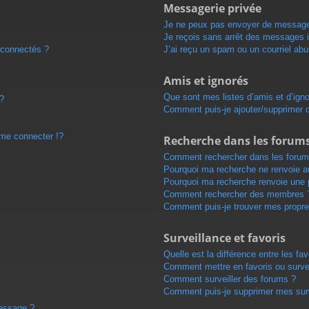
Messagerie privée
Je ne peux pas envoyer de message
Je reçois sans arrêt des messages i
 connectés ?
J’ai reçu un spam ou un courriel ab
Amis et ignorés
Que sont mes listes d’amis et d’ign
 ?
Comment puis-je ajouter/supprimer de
e connecter !?
Recherche dans les forum
Comment rechercher dans les forum
Pourquoi ma recherche ne renvoie au
Pourquoi ma recherche renvoie une 
Comment rechercher des membres 
Comment puis-je trouver mes propre
Surveillance et favoris
Quelle est la différence entre les fav
Comment mettre en favoris ou survei
Comment surveiller des forums ?
Comment puis-je supprimer mes surv
message ?