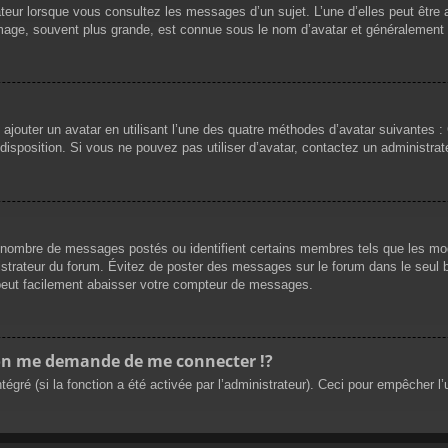
teur lorsque vous consultez les messages d’un sujet. L’une d’elles peut être
mage, souvent plus grande, est connue sous le nom d’avatar et généralement
 ajouter un avatar en utilisant l’une des quatre méthodes d’avatar suivantes : 
 disposition. Si vous ne pouvez pas utiliser d’avatar, contactez un administrat
le nombre de messages postés ou identifient certains membres tels que les m
ministrateur du forum. Évitez de poster des messages sur le forum dans le seul 
 peut facilement abaisser votre compteur de messages.
n me demande de me connecter !?
ré (si la fonction a été activée par l’administrateur). Ceci pour empêcher l’uti