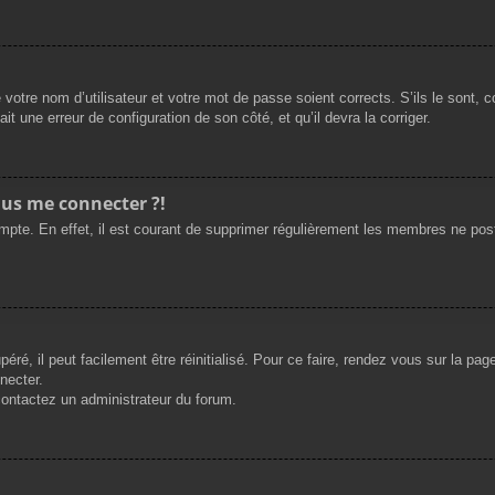
 votre nom d’utilisateur et votre mot de passe soient corrects. S’ils le sont,
ait une erreur de configuration de son côté, et qu’il devra la corriger.
plus me connecter ?!
ompte. En effet, il est courant de supprimer régulièrement les membres ne post
ré, il peut facilement être réinitialisé. Pour ce faire, rendez vous sur la pa
necter.
 contactez un administrateur du forum.