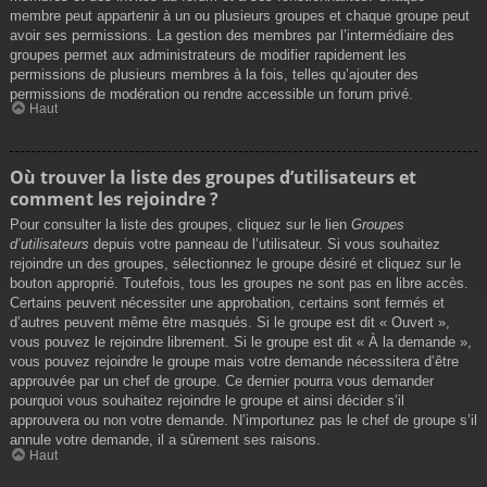
membre peut appartenir à un ou plusieurs groupes et chaque groupe peut
avoir ses permissions. La gestion des membres par l’intermédiaire des
groupes permet aux administrateurs de modifier rapidement les
permissions de plusieurs membres à la fois, telles qu’ajouter des
permissions de modération ou rendre accessible un forum privé.
Haut
Où trouver la liste des groupes d’utilisateurs et
comment les rejoindre ?
Pour consulter la liste des groupes, cliquez sur le lien
Groupes
d’utilisateurs
depuis votre panneau de l’utilisateur. Si vous souhaitez
rejoindre un des groupes, sélectionnez le groupe désiré et cliquez sur le
bouton approprié. Toutefois, tous les groupes ne sont pas en libre accès.
Certains peuvent nécessiter une approbation, certains sont fermés et
d’autres peuvent même être masqués. Si le groupe est dit « Ouvert »,
vous pouvez le rejoindre librement. Si le groupe est dit « À la demande »,
vous pouvez rejoindre le groupe mais votre demande nécessitera d’être
approuvée par un chef de groupe. Ce dernier pourra vous demander
pourquoi vous souhaitez rejoindre le groupe et ainsi décider s’il
approuvera ou non votre demande. N’importunez pas le chef de groupe s’il
annule votre demande, il a sûrement ses raisons.
Haut