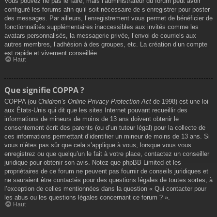
Vous pouvez ne pas le faire, mais l’administrateur du forum peut avoir
configuré les forums afin qu’il soit nécessaire de s’enregistrer pour poster
des messages. Par ailleurs, l’enregistrement vous permet de bénéficier de
fonctionnalités supplémentaires inaccessibles aux invités comme les
avatars personnalisés, la messagerie privée, l’envoi de courriels aux
autres membres, l’adhésion à des groupes, etc. La création d’un compte
est rapide et vivement conseillée.
Haut
Que signifie COPPA ?
COPPA (ou
Children’s Online Privacy Protection Act
de 1998) est une loi
aux États-Unis qui dit que les sites Internet pouvant recueillir des
informations de mineurs de moins de 13 ans doivent obtenir le
consentement écrit des parents (ou d’un tuteur légal) pour la collecte de
ces informations permettant d’identifier un mineur de moins de 13 ans. Si
vous n’êtes pas sûr que cela s’applique à vous, lorsque vous vous
enregistrez ou que quelqu’un le fait à votre place, contactez un conseiller
juridique pour obtenir son avis. Notez que phpBB Limited et les
propriétaires de ce forum ne peuvent pas fournir de conseils juridiques et
ne sauraient être contactés pour des questions légales de toutes sortes, à
l’exception de celles mentionnées dans la question « Qui contacter pour
les abus ou les questions légales concernant ce forum ? ».
Haut