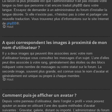
La raison la plus probable est que l’administrateur n’ait pas installé votre
langue ou bien que personne n’ait encore traduit phpBB dans votre
langue. Essayez de demander à un administrateur du forum d’installer la
langue désirée. Si elle n’existe pas, n’hésitez pas à créer et partager une
nouvelle traduction. Vous trouverez plus d’informations sur le site Internet
de
phpBB
®.
Haut
A quoi correspondent les images à proximité de mon
nom d’utilisateur ?
Il y a deux images qui peuvent être associées avec votre nom
d’utilisateur lorsque vous consultez les messages d’un sujet. L’une d’elles
peut être associée à votre rang, généralement des étoiles ou des blocs
indiquant votre nombre de messages ou votre statut sur le forum. La
seconde image, souvent plus grande, est connue sous le nom d’avatar et
généralement est unique ou propre à chaque membre.
Haut
Comment puis-je afficher un avatar ?
Depuis votre panneau d’utilisateur, dans l’onglet « profil » vous pouvez
ajouter un avatar en utilisant l’une des quatre méthodes d’avatar
suivantes : Gravatar, galerie, distant ou importé. L’administrateur du forum