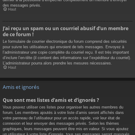
des messages privés.
Haut
J’ai reçu un spam ou un courriel abusif d’un membre
de ce forum !
Le formulaire de courrier électronique du forum comprend des sécurités
pour suivre les utilisateurs qui envoient de tels messages. Envoyez à
l’administrateur une copie complète du courriel reçu. Il est très important
d’inclure l’en-tête (il contient des informations sur l’expéditeur du courriel).
L’administrateur pourra alors prendre les mesures nécessaires.
Haut
Amis et ignorés
Que sont mes listes d’amis et d’ignorés ?
Vous pouvez utiliser ces listes pour organiser les autres membres du
forum. Les membres ajoutés à votre liste d’amis seront affichés dans
votre panneau de l’utilisateur pour un accès rapide, voir leur état de
connexion et leur envoyer des messages privés. Selon les thèmes
graphiques, leurs messages peuvent être mis en valeur. Si vous ajoutez
un utilisateur à votre liste d’ignorés, tous ses messages seront masqués