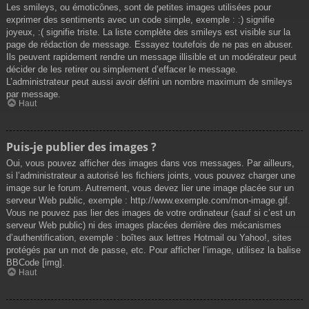
Les smileys, ou émoticônes, sont de petites images utilisées pour
exprimer des sentiments avec un code simple, exemple : :) signifie
joyeux, :( signifie triste. La liste complète des smileys est visible sur la
page de rédaction de message. Essayez toutefois de ne pas en abuser.
Ils peuvent rapidement rendre un message illisible et un modérateur peut
décider de les retirer ou simplement d’effacer le message.
L’administrateur peut aussi avoir défini un nombre maximum de smileys
par message.
Haut
Puis-je publier des images ?
Oui, vous pouvez afficher des images dans vos messages. Par ailleurs,
si l’administrateur a autorisé les fichiers joints, vous pouvez charger une
image sur le forum. Autrement, vous devez lier une image placée sur un
serveur Web public, exemple : http://www.exemple.com/mon-image.gif.
Vous ne pouvez pas lier des images de votre ordinateur (sauf si c’est un
serveur Web public) ni des images placées derrière des mécanismes
d’authentification, exemple : boîtes aux lettres Hotmail ou Yahoo!, sites
protégés par un mot de passe, etc. Pour afficher l’image, utilisez la balise
BBCode [img].
Haut