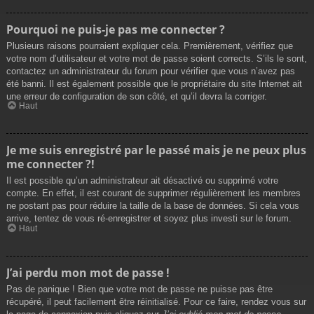
Pourquoi ne puis-je pas me connecter ?
Plusieurs raisons pourraient expliquer cela. Premièrement, vérifiez que
votre nom d’utilisateur et votre mot de passe soient corrects. S’ils le sont,
contactez un administrateur du forum pour vérifier que vous n’avez pas
été banni. Il est également possible que le propriétaire du site Internet ait
une erreur de configuration de son côté, et qu’il devra la corriger.
Haut
Je me suis enregistré par le passé mais je ne peux plus
me connecter ?!
Il est possible qu’un administrateur ait désactivé ou supprimé votre
compte. En effet, il est courant de supprimer régulièrement les membres
ne postant pas pour réduire la taille de la base de données. Si cela vous
arrive, tentez de vous ré-enregistrer et soyez plus investi sur le forum.
Haut
J’ai perdu mon mot de passe !
Pas de panique ! Bien que votre mot de passe ne puisse pas être
récupéré, il peut facilement être réinitialisé. Pour ce faire, rendez vous sur