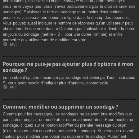
permissions), cliquez sur l’onglet
Sondage
sous la partie message (si
vous ne le voyez pas, vous n’avez probablement pas le droit de créer des
sondages). Saisissez le titre du sondage et au moins deux options
possibles, saisissez une option par ligne dans le champ des réponses.
Vous pouvez aussi indiquer le nombre de réponses qu’un utilisateur peut
choisir lors de son vote dans « Option(s) par l’utilisateur », limiter la durée
en jours du sondage (mettre « 0 » pour une durée illimitée) et enfin
permettre aux utilisateurs de modifier leur vote.
Haut
Pourquoi ne puis-je pas ajouter plus d’options à mon
sondage ?
Le nombre d’options maximum par sondage est défini par l’administrateur.
Si vous avez besoin d’indiquer plus d’options, contactez-le.
Haut
Comment modifier ou supprimer un sondage ?
Comme pour les messages, les sondages ne peuvent être modifiés que
par l’auteur original, un modérateur ou un administrateur. Pour modifier un
sondage, cliquez sur le bouton
Modifier
du premier message du sujet
(c’est toujours celui auquel est associé le sondage). Si personne n’a voté,
l’auteur peut modifier une option ou supprimer le sondage. Autrement,