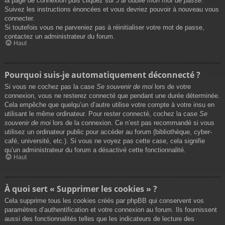
la page de connexion puis cliquez sur
J’ai oublié mon mot de passe
.
Suivez les instructions énoncées et vous devriez pouvoir à nouveau vous
connecter.
Si toutefois vous ne parveniez pas à réinitialiser votre mot de passe,
contactez un administrateur du forum.
Haut
Pourquoi suis-je automatiquement déconnecté ?
Si vous ne cochez pas la case
Se souvenir de moi
lors de votre
connexion, vous ne resterez connecté que pendant une durée déterminée.
Cela empêche que quelqu’un d’autre utilise votre compte à votre insu en
utilisant le même ordinateur. Pour rester connecté, cochez la case
Se
souvenir de moi
lors de la connexion. Ce n’est pas recommandé si vous
utilisez un ordinateur public pour accéder au forum (bibliothèque, cyber-
café, université, etc.). Si vous ne voyez pas cette case, cela signifie
qu’un administrateur du forum a désactivé cette fonctionnalité.
Haut
À quoi sert « Supprimer les cookies » ?
Cela supprime tous les cookies créés par phpBB qui conservent vos
paramètres d’authentification et votre connexion au forum. Ils fournissent
aussi des fonctionnalités telles que les indicateurs de lecture des