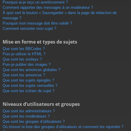
Pourquoi ai-je reçu un avertissement ?
Comment rapporter des messages à un modérateur ?
À quoi sert le bouton « Sauvegarder » dans la page de rédaction de
message ?
Pourquoi mon message doit être validé ?
Comment remonter mon sujet ?
Mise en forme et types de sujets
Que sont les BBCodes ?
Puis-je utiliser le HTML ?
Que sont les smileys ?
Puis-je publier des images ?
Que sont les annonces globales ?
Que sont les annonces ?
Que sont les sujets épinglés ?
Que sont les sujets verrouillés ?
Que sont les icônes de sujet ?
Niveaux d’utilisateurs et groupes
Que sont les administrateurs ?
Que sont les modérateurs ?
Que sont les groupes d’utilisateurs ?
Où trouver la liste des groupes d’utilisateurs et comment les rejoindre ?