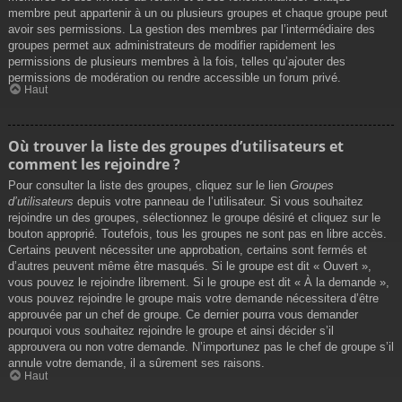
membre peut appartenir à un ou plusieurs groupes et chaque groupe peut
avoir ses permissions. La gestion des membres par l’intermédiaire des
groupes permet aux administrateurs de modifier rapidement les
permissions de plusieurs membres à la fois, telles qu’ajouter des
permissions de modération ou rendre accessible un forum privé.
Haut
Où trouver la liste des groupes d’utilisateurs et
comment les rejoindre ?
Pour consulter la liste des groupes, cliquez sur le lien
Groupes
d’utilisateurs
depuis votre panneau de l’utilisateur. Si vous souhaitez
rejoindre un des groupes, sélectionnez le groupe désiré et cliquez sur le
bouton approprié. Toutefois, tous les groupes ne sont pas en libre accès.
Certains peuvent nécessiter une approbation, certains sont fermés et
d’autres peuvent même être masqués. Si le groupe est dit « Ouvert »,
vous pouvez le rejoindre librement. Si le groupe est dit « À la demande »,
vous pouvez rejoindre le groupe mais votre demande nécessitera d’être
approuvée par un chef de groupe. Ce dernier pourra vous demander
pourquoi vous souhaitez rejoindre le groupe et ainsi décider s’il
approuvera ou non votre demande. N’importunez pas le chef de groupe s’il
annule votre demande, il a sûrement ses raisons.
Haut