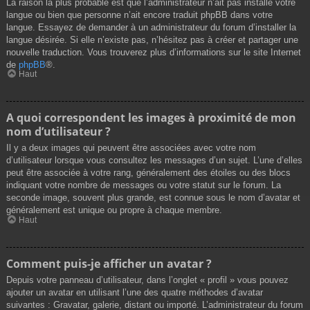
La raison la plus probable est que l’administrateur n’ait pas installé votre
langue ou bien que personne n’ait encore traduit phpBB dans votre
langue. Essayez de demander à un administrateur du forum d’installer la
langue désirée. Si elle n’existe pas, n’hésitez pas à créer et partager une
nouvelle traduction. Vous trouverez plus d’informations sur le site Internet
de
phpBB
®.
Haut
A quoi correspondent les images à proximité de mon
nom d’utilisateur ?
Il y a deux images qui peuvent être associées avec votre nom
d’utilisateur lorsque vous consultez les messages d’un sujet. L’une d’elles
peut être associée à votre rang, généralement des étoiles ou des blocs
indiquant votre nombre de messages ou votre statut sur le forum. La
seconde image, souvent plus grande, est connue sous le nom d’avatar et
généralement est unique ou propre à chaque membre.
Haut
Comment puis-je afficher un avatar ?
Depuis votre panneau d’utilisateur, dans l’onglet « profil » vous pouvez
ajouter un avatar en utilisant l’une des quatre méthodes d’avatar
suivantes : Gravatar, galerie, distant ou importé. L’administrateur du forum