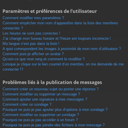
Paramètres et préférences de l’utilisateur
Comment modifier mes paramètres ?
Comment empêcher mon nom d’apparaître dans la liste des membres
connectés ?
Les heures ne sont pas correctes !
J’ai changé mon fuseau horaire et l’heure est toujours incorrecte !
Ma langue n’est pas dans la liste !
A quoi correspondent les images à proximité de mon nom d’utilisateur ?
Comment puis-je afficher un avatar ?
Qu’est-ce que mon rang et comment le modifier ?
Lorsque je clique sur le lien
courriel
d’un membre, on me demande de me
connecter !?
Problèmes liés à la publication de messages
Comment créer un nouveau sujet ou poster une réponse ?
Comment modifier ou supprimer un message ?
Comment ajouter une signature à mes messages ?
Comment créer un sondage ?
Pourquoi ne puis-je pas ajouter plus d’options à mon sondage ?
Comment modifier ou supprimer un sondage ?
Pourquoi ne puis-je pas accéder à un forum ?
Pourquoi ne puis-je pas joindre des fichiers à mon message ?