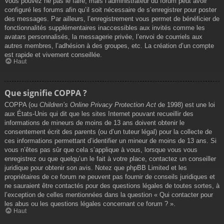
Vous pouvez ne pas le faire, mais l’administrateur du forum peut avoir
configuré les forums afin qu’il soit nécessaire de s’enregistrer pour poster
des messages. Par ailleurs, l’enregistrement vous permet de bénéficier de
fonctionnalités supplémentaires inaccessibles aux invités comme les
avatars personnalisés, la messagerie privée, l’envoi de courriels aux
autres membres, l’adhésion à des groupes, etc. La création d’un compte
est rapide et vivement conseillée.
Haut
Que signifie COPPA ?
COPPA (ou
Children’s Online Privacy Protection Act
de 1998) est une loi
aux États-Unis qui dit que les sites Internet pouvant recueillir des
informations de mineurs de moins de 13 ans doivent obtenir le
consentement écrit des parents (ou d’un tuteur légal) pour la collecte de
ces informations permettant d’identifier un mineur de moins de 13 ans. Si
vous n’êtes pas sûr que cela s’applique à vous, lorsque vous vous
enregistrez ou que quelqu’un le fait à votre place, contactez un conseiller
juridique pour obtenir son avis. Notez que phpBB Limited et les
propriétaires de ce forum ne peuvent pas fournir de conseils juridiques et
ne sauraient être contactés pour des questions légales de toutes sortes, à
l’exception de celles mentionnées dans la question « Qui contacter pour
les abus ou les questions légales concernant ce forum ? ».
Haut