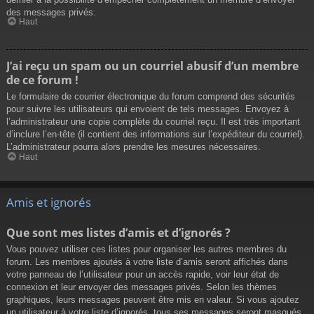
des messages privés.
Haut
J’ai reçu un spam ou un courriel abusif d’un membre
de ce forum !
Le formulaire de courrier électronique du forum comprend des sécurités
pour suivre les utilisateurs qui envoient de tels messages. Envoyez à
l’administrateur une copie complète du courriel reçu. Il est très important
d’inclure l’en-tête (il contient des informations sur l’expéditeur du courriel).
L’administrateur pourra alors prendre les mesures nécessaires.
Haut
Amis et ignorés
Que sont mes listes d’amis et d’ignorés ?
Vous pouvez utiliser ces listes pour organiser les autres membres du
forum. Les membres ajoutés à votre liste d’amis seront affichés dans
votre panneau de l’utilisateur pour un accès rapide, voir leur état de
connexion et leur envoyer des messages privés. Selon les thèmes
graphiques, leurs messages peuvent être mis en valeur. Si vous ajoutez
un utilisateur à votre liste d’ignorés, tous ses messages seront masqués