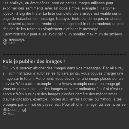
Les smileys, ou émoticônes, sont de petites images utilisées pour
exprimer des sentiments avec un code simple, exemple : :) signifie
joyeux, :( signifie triste. La liste complète des smileys est visible sur la
page de rédaction de message. Essayez toutefois de ne pas en abuser.
Ils peuvent rapidement rendre un message illisible et un modérateur peut
décider de les retirer ou simplement d’effacer le message.
L’administrateur peut aussi avoir défini un nombre maximum de smileys
par message.
Haut
Puis-je publier des images ?
Oui, vous pouvez afficher des images dans vos messages. Par ailleurs,
si l’administrateur a autorisé les fichiers joints, vous pouvez charger une
image sur le forum. Autrement, vous devez lier une image placée sur un
serveur Web public, exemple : http://www.exemple.com/mon-image.gif.
Vous ne pouvez pas lier des images de votre ordinateur (sauf si c’est un
serveur Web public) ni des images placées derrière des mécanismes
d’authentification, exemple : boîtes aux lettres Hotmail ou Yahoo!, sites
protégés par un mot de passe, etc. Pour afficher l’image, utilisez la balise
BBCode [img].
Haut