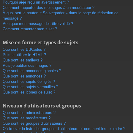
Pourquoi ai-je reçu un avertissement ?
Comment rapporter des messages à un modérateur ?
À quoi sert le bouton « Sauvegarder » dans la page de rédaction de
message ?
Pourquoi mon message doit être validé ?
Comment remonter mon sujet ?
Mise en forme et types de sujets
Que sont les BBCodes ?
Puis-je utiliser le HTML ?
Que sont les smileys ?
Puis-je publier des images ?
Que sont les annonces globales ?
Que sont les annonces ?
Que sont les sujets épinglés ?
Que sont les sujets verrouillés ?
Que sont les icônes de sujet ?
Niveaux d’utilisateurs et groupes
Que sont les administrateurs ?
Que sont les modérateurs ?
Que sont les groupes d’utilisateurs ?
Où trouver la liste des groupes d’utilisateurs et comment les rejoindre ?