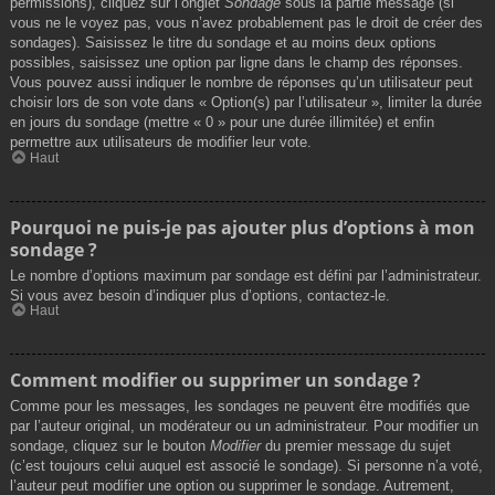
permissions), cliquez sur l’onglet
Sondage
sous la partie message (si
vous ne le voyez pas, vous n’avez probablement pas le droit de créer des
sondages). Saisissez le titre du sondage et au moins deux options
possibles, saisissez une option par ligne dans le champ des réponses.
Vous pouvez aussi indiquer le nombre de réponses qu’un utilisateur peut
choisir lors de son vote dans « Option(s) par l’utilisateur », limiter la durée
en jours du sondage (mettre « 0 » pour une durée illimitée) et enfin
permettre aux utilisateurs de modifier leur vote.
Haut
Pourquoi ne puis-je pas ajouter plus d’options à mon
sondage ?
Le nombre d’options maximum par sondage est défini par l’administrateur.
Si vous avez besoin d’indiquer plus d’options, contactez-le.
Haut
Comment modifier ou supprimer un sondage ?
Comme pour les messages, les sondages ne peuvent être modifiés que
par l’auteur original, un modérateur ou un administrateur. Pour modifier un
sondage, cliquez sur le bouton
Modifier
du premier message du sujet
(c’est toujours celui auquel est associé le sondage). Si personne n’a voté,
l’auteur peut modifier une option ou supprimer le sondage. Autrement,