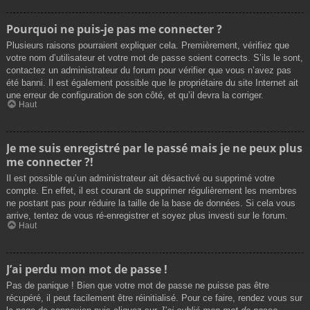
Pourquoi ne puis-je pas me connecter ?
Plusieurs raisons pourraient expliquer cela. Premièrement, vérifiez que
votre nom d’utilisateur et votre mot de passe soient corrects. S’ils le sont,
contactez un administrateur du forum pour vérifier que vous n’avez pas
été banni. Il est également possible que le propriétaire du site Internet ait
une erreur de configuration de son côté, et qu’il devra la corriger.
Haut
Je me suis enregistré par le passé mais je ne peux plus
me connecter ?!
Il est possible qu’un administrateur ait désactivé ou supprimé votre
compte. En effet, il est courant de supprimer régulièrement les membres
ne postant pas pour réduire la taille de la base de données. Si cela vous
arrive, tentez de vous ré-enregistrer et soyez plus investi sur le forum.
Haut
J’ai perdu mon mot de passe !
Pas de panique ! Bien que votre mot de passe ne puisse pas être
récupéré, il peut facilement être réinitialisé. Pour ce faire, rendez vous sur