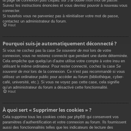
la page de connexion puis cliquez sur
J’ai oublié mon mot de passe
.
Suivez les instructions énoncées et vous devriez pouvoir à nouveau vous
connecter.
Si toutefois vous ne parveniez pas à réinitialiser votre mot de passe,
contactez un administrateur du forum.
Haut
Pourquoi suis-je automatiquement déconnecté ?
Si vous ne cochez pas la case
Se souvenir de moi
lors de votre
connexion, vous ne resterez connecté que pendant une durée déterminée.
Cela empêche que quelqu’un d’autre utilise votre compte à votre insu en
utilisant le même ordinateur. Pour rester connecté, cochez la case
Se
souvenir de moi
lors de la connexion. Ce n’est pas recommandé si vous
utilisez un ordinateur public pour accéder au forum (bibliothèque, cyber-
café, université, etc.). Si vous ne voyez pas cette case, cela signifie
qu’un administrateur du forum a désactivé cette fonctionnalité.
Haut
À quoi sert « Supprimer les cookies » ?
Cela supprime tous les cookies créés par phpBB qui conservent vos
paramètres d’authentification et votre connexion au forum. Ils fournissent
aussi des fonctionnalités telles que les indicateurs de lecture des