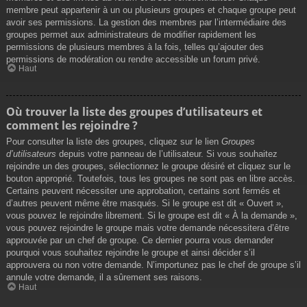
membre peut appartenir à un ou plusieurs groupes et chaque groupe peut
avoir ses permissions. La gestion des membres par l’intermédiaire des
groupes permet aux administrateurs de modifier rapidement les
permissions de plusieurs membres à la fois, telles qu’ajouter des
permissions de modération ou rendre accessible un forum privé.
Haut
Où trouver la liste des groupes d’utilisateurs et
comment les rejoindre ?
Pour consulter la liste des groupes, cliquez sur le lien
Groupes
d’utilisateurs
depuis votre panneau de l’utilisateur. Si vous souhaitez
rejoindre un des groupes, sélectionnez le groupe désiré et cliquez sur le
bouton approprié. Toutefois, tous les groupes ne sont pas en libre accès.
Certains peuvent nécessiter une approbation, certains sont fermés et
d’autres peuvent même être masqués. Si le groupe est dit « Ouvert »,
vous pouvez le rejoindre librement. Si le groupe est dit « À la demande »,
vous pouvez rejoindre le groupe mais votre demande nécessitera d’être
approuvée par un chef de groupe. Ce dernier pourra vous demander
pourquoi vous souhaitez rejoindre le groupe et ainsi décider s’il
approuvera ou non votre demande. N’importunez pas le chef de groupe s’il
annule votre demande, il a sûrement ses raisons.
Haut