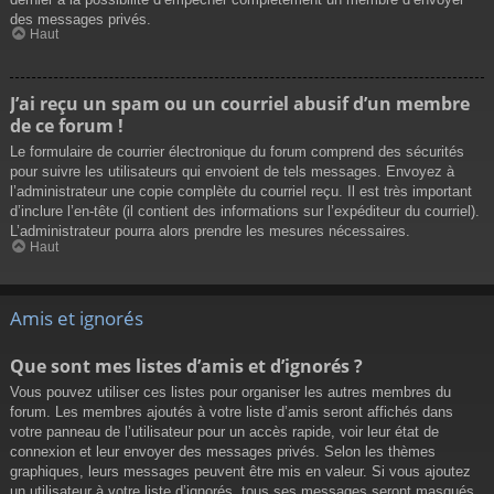
des messages privés.
Haut
J’ai reçu un spam ou un courriel abusif d’un membre
de ce forum !
Le formulaire de courrier électronique du forum comprend des sécurités
pour suivre les utilisateurs qui envoient de tels messages. Envoyez à
l’administrateur une copie complète du courriel reçu. Il est très important
d’inclure l’en-tête (il contient des informations sur l’expéditeur du courriel).
L’administrateur pourra alors prendre les mesures nécessaires.
Haut
Amis et ignorés
Que sont mes listes d’amis et d’ignorés ?
Vous pouvez utiliser ces listes pour organiser les autres membres du
forum. Les membres ajoutés à votre liste d’amis seront affichés dans
votre panneau de l’utilisateur pour un accès rapide, voir leur état de
connexion et leur envoyer des messages privés. Selon les thèmes
graphiques, leurs messages peuvent être mis en valeur. Si vous ajoutez
un utilisateur à votre liste d’ignorés, tous ses messages seront masqués