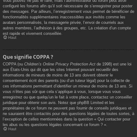
Vous pouvez ne pas le faire, mais l’administrateur du forum peut avoir
configuré les forums afin qu’il soit nécessaire de s’enregistrer pour poster
des messages. Par ailleurs, l’enregistrement vous permet de bénéficier de
fonctionnalités supplémentaires inaccessibles aux invités comme les
avatars personnalisés, la messagerie privée, l’envoi de courriels aux
autres membres, l’adhésion à des groupes, etc. La création d’un compte
est rapide et vivement conseillée.
Haut
Que signifie COPPA ?
COPPA (ou
Children’s Online Privacy Protection Act
de 1998) est une loi
aux États-Unis qui dit que les sites Internet pouvant recueillir des
informations de mineurs de moins de 13 ans doivent obtenir le
consentement écrit des parents (ou d’un tuteur légal) pour la collecte de
ces informations permettant d’identifier un mineur de moins de 13 ans. Si
vous n’êtes pas sûr que cela s’applique à vous, lorsque vous vous
enregistrez ou que quelqu’un le fait à votre place, contactez un conseiller
juridique pour obtenir son avis. Notez que phpBB Limited et les
propriétaires de ce forum ne peuvent pas fournir de conseils juridiques et
ne sauraient être contactés pour des questions légales de toutes sortes, à
l’exception de celles mentionnées dans la question « Qui contacter pour
les abus ou les questions légales concernant ce forum ? ».
Haut