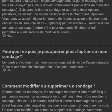
permissions), cliquez sur l’onglet
Sondage
sous la partie message (si
vous ne le voyez pas, vous n’avez probablement pas le droit de créer des
sondages). Saisissez le titre du sondage et au moins deux options
possibles, saisissez une option par ligne dans le champ des réponses.
Vous pouvez aussi indiquer le nombre de réponses qu’un utilisateur peut
choisir lors de son vote dans « Option(s) par l’utilisateur », limiter la durée
en jours du sondage (mettre « 0 » pour une durée illimitée) et enfin
permettre aux utilisateurs de modifier leur vote.
Haut
Pourquoi ne puis-je pas ajouter plus d’options à mon
sondage ?
Le nombre d’options maximum par sondage est défini par l’administrateur.
Si vous avez besoin d’indiquer plus d’options, contactez-le.
Haut
Comment modifier ou supprimer un sondage ?
Comme pour les messages, les sondages ne peuvent être modifiés que
par l’auteur original, un modérateur ou un administrateur. Pour modifier un
sondage, cliquez sur le bouton
Modifier
du premier message du sujet
(c’est toujours celui auquel est associé le sondage). Si personne n’a voté,
l’auteur peut modifier une option ou supprimer le sondage. Autrement,