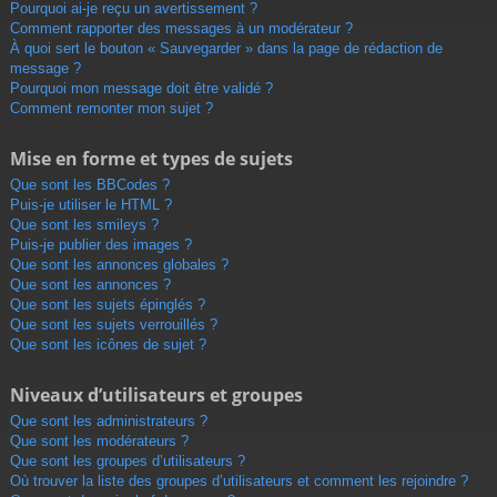
Pourquoi ai-je reçu un avertissement ?
Comment rapporter des messages à un modérateur ?
À quoi sert le bouton « Sauvegarder » dans la page de rédaction de
message ?
Pourquoi mon message doit être validé ?
Comment remonter mon sujet ?
Mise en forme et types de sujets
Que sont les BBCodes ?
Puis-je utiliser le HTML ?
Que sont les smileys ?
Puis-je publier des images ?
Que sont les annonces globales ?
Que sont les annonces ?
Que sont les sujets épinglés ?
Que sont les sujets verrouillés ?
Que sont les icônes de sujet ?
Niveaux d’utilisateurs et groupes
Que sont les administrateurs ?
Que sont les modérateurs ?
Que sont les groupes d’utilisateurs ?
Où trouver la liste des groupes d’utilisateurs et comment les rejoindre ?