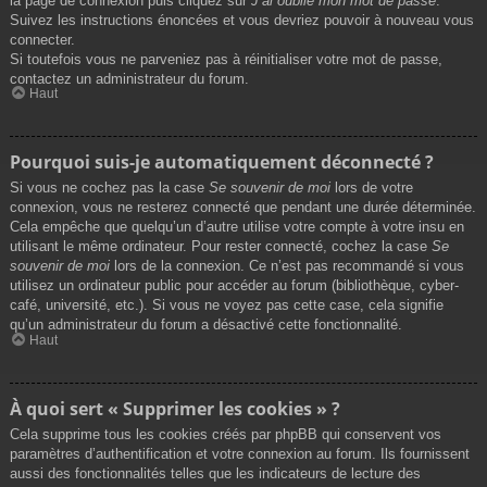
la page de connexion puis cliquez sur
J’ai oublié mon mot de passe
.
Suivez les instructions énoncées et vous devriez pouvoir à nouveau vous
connecter.
Si toutefois vous ne parveniez pas à réinitialiser votre mot de passe,
contactez un administrateur du forum.
Haut
Pourquoi suis-je automatiquement déconnecté ?
Si vous ne cochez pas la case
Se souvenir de moi
lors de votre
connexion, vous ne resterez connecté que pendant une durée déterminée.
Cela empêche que quelqu’un d’autre utilise votre compte à votre insu en
utilisant le même ordinateur. Pour rester connecté, cochez la case
Se
souvenir de moi
lors de la connexion. Ce n’est pas recommandé si vous
utilisez un ordinateur public pour accéder au forum (bibliothèque, cyber-
café, université, etc.). Si vous ne voyez pas cette case, cela signifie
qu’un administrateur du forum a désactivé cette fonctionnalité.
Haut
À quoi sert « Supprimer les cookies » ?
Cela supprime tous les cookies créés par phpBB qui conservent vos
paramètres d’authentification et votre connexion au forum. Ils fournissent
aussi des fonctionnalités telles que les indicateurs de lecture des