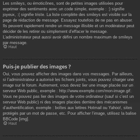
Les smileys, ou émoticônes, sont de petites images utilisées pour
exprimer des sentiments avec un code simple, exemple : :) signifie
joyeux, :( signifie triste. La liste complète des smileys est visible sur la
page de rédaction de message. Essayez toutefois de ne pas en abuser.
Ils peuvent rapidement rendre un message illisible et un modérateur peut
décider de les retirer ou simplement d’effacer le message.
L’administrateur peut aussi avoir défini un nombre maximum de smileys
par message.
Haut
Puis-je publier des images ?
Oui, vous pouvez afficher des images dans vos messages. Par ailleurs,
si l’administrateur a autorisé les fichiers joints, vous pouvez charger une
image sur le forum. Autrement, vous devez lier une image placée sur un
serveur Web public, exemple : http://www.exemple.com/mon-image.gif.
Vous ne pouvez pas lier des images de votre ordinateur (sauf si c’est un
serveur Web public) ni des images placées derrière des mécanismes
d’authentification, exemple : boîtes aux lettres Hotmail ou Yahoo!, sites
protégés par un mot de passe, etc. Pour afficher l’image, utilisez la balise
BBCode [img].
Haut