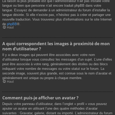
La raison la plus probable est que l’administrateur n’ait pas installé votre
langue ou bien que personne n’ait encore traduit phpBB dans votre
langue. Essayez de demander à un administrateur du forum d’installer la
langue désirée. Si elle n’existe pas, n’hésitez pas à créer et partager une
nouvelle traduction. Vous trouverez plus d’informations sur le site Internet
de
phpBB
®.
Haut
A quoi correspondent les images à proximité de mon
nom d’utilisateur ?
Il y a deux images qui peuvent être associées avec votre nom
d’utilisateur lorsque vous consultez les messages d’un sujet. L’une d’elles
peut être associée à votre rang, généralement des étoiles ou des blocs
indiquant votre nombre de messages ou votre statut sur le forum. La
seconde image, souvent plus grande, est connue sous le nom d’avatar et
généralement est unique ou propre à chaque membre.
Haut
Comment puis-je afficher un avatar ?
Depuis votre panneau d’utilisateur, dans l’onglet « profil » vous pouvez
ajouter un avatar en utilisant l’une des quatre méthodes d’avatar
suivantes : Gravatar, galerie, distant ou importé. L’administrateur du forum