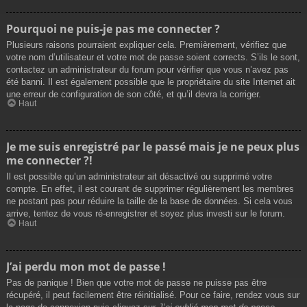
Pourquoi ne puis-je pas me connecter ?
Plusieurs raisons pourraient expliquer cela. Premièrement, vérifiez que
votre nom d’utilisateur et votre mot de passe soient corrects. S’ils le sont,
contactez un administrateur du forum pour vérifier que vous n’avez pas
été banni. Il est également possible que le propriétaire du site Internet ait
une erreur de configuration de son côté, et qu’il devra la corriger.
Haut
Je me suis enregistré par le passé mais je ne peux plus
me connecter ?!
Il est possible qu’un administrateur ait désactivé ou supprimé votre
compte. En effet, il est courant de supprimer régulièrement les membres
ne postant pas pour réduire la taille de la base de données. Si cela vous
arrive, tentez de vous ré-enregistrer et soyez plus investi sur le forum.
Haut
J’ai perdu mon mot de passe !
Pas de panique ! Bien que votre mot de passe ne puisse pas être
récupéré, il peut facilement être réinitialisé. Pour ce faire, rendez vous sur