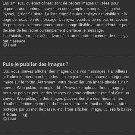
Les smileys, ou émoticônes, sont de petites images utilisées pour
exprimer des sentiments avec un code simple, exemple : :) signifie
joyeux, :( signifie triste. La liste complète des smileys est visible sur la
page de rédaction de message. Essayez toutefois de ne pas en abuser.
Ils peuvent rapidement rendre un message illisible et un modérateur peut
décider de les retirer ou simplement d’effacer le message.
L’administrateur peut aussi avoir défini un nombre maximum de smileys
par message.
Haut
Puis-je publier des images ?
Oui, vous pouvez afficher des images dans vos messages. Par ailleurs,
si l’administrateur a autorisé les fichiers joints, vous pouvez charger une
image sur le forum. Autrement, vous devez lier une image placée sur un
serveur Web public, exemple : http://www.exemple.com/mon-image.gif.
Vous ne pouvez pas lier des images de votre ordinateur (sauf si c’est un
serveur Web public) ni des images placées derrière des mécanismes
d’authentification, exemple : boîtes aux lettres Hotmail ou Yahoo!, sites
protégés par un mot de passe, etc. Pour afficher l’image, utilisez la balise
BBCode [img].
Haut