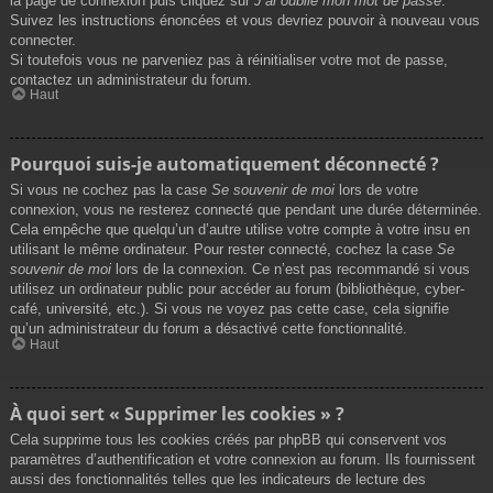
la page de connexion puis cliquez sur
J’ai oublié mon mot de passe
.
Suivez les instructions énoncées et vous devriez pouvoir à nouveau vous
connecter.
Si toutefois vous ne parveniez pas à réinitialiser votre mot de passe,
contactez un administrateur du forum.
Haut
Pourquoi suis-je automatiquement déconnecté ?
Si vous ne cochez pas la case
Se souvenir de moi
lors de votre
connexion, vous ne resterez connecté que pendant une durée déterminée.
Cela empêche que quelqu’un d’autre utilise votre compte à votre insu en
utilisant le même ordinateur. Pour rester connecté, cochez la case
Se
souvenir de moi
lors de la connexion. Ce n’est pas recommandé si vous
utilisez un ordinateur public pour accéder au forum (bibliothèque, cyber-
café, université, etc.). Si vous ne voyez pas cette case, cela signifie
qu’un administrateur du forum a désactivé cette fonctionnalité.
Haut
À quoi sert « Supprimer les cookies » ?
Cela supprime tous les cookies créés par phpBB qui conservent vos
paramètres d’authentification et votre connexion au forum. Ils fournissent
aussi des fonctionnalités telles que les indicateurs de lecture des