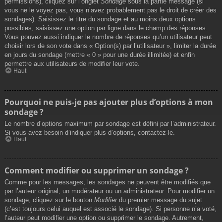
permissions), cliquez sur l’onglet
Sondage
sous la partie message (si
vous ne le voyez pas, vous n’avez probablement pas le droit de créer des
sondages). Saisissez le titre du sondage et au moins deux options
possibles, saisissez une option par ligne dans le champ des réponses.
Vous pouvez aussi indiquer le nombre de réponses qu’un utilisateur peut
choisir lors de son vote dans « Option(s) par l’utilisateur », limiter la durée
en jours du sondage (mettre « 0 » pour une durée illimitée) et enfin
permettre aux utilisateurs de modifier leur vote.
Haut
Pourquoi ne puis-je pas ajouter plus d’options à mon
sondage ?
Le nombre d’options maximum par sondage est défini par l’administrateur.
Si vous avez besoin d’indiquer plus d’options, contactez-le.
Haut
Comment modifier ou supprimer un sondage ?
Comme pour les messages, les sondages ne peuvent être modifiés que
par l’auteur original, un modérateur ou un administrateur. Pour modifier un
sondage, cliquez sur le bouton
Modifier
du premier message du sujet
(c’est toujours celui auquel est associé le sondage). Si personne n’a voté,
l’auteur peut modifier une option ou supprimer le sondage. Autrement,