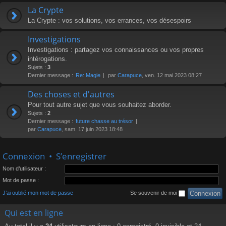
La Crypte
La Crypte : vos solutions, vos errances, vos désespoirs
Investigations
Investigations : partagez vos connaissances ou vos propres
intérogations.
Sujets :
3
Dernier message :
Re: Magie
par
Carapuce
, ven. 12 mai 2023 08:27
Des choses et d'autres
Pour tout autre sujet que vous souhaitez aborder.
Sujets :
2
Dernier message :
future chasse au trésor
par
Carapuce
, sam. 17 juin 2023 18:48
Connexion
•
S’enregistrer
Nom d’utilisateur :
Mot de passe :
J’ai oublié mon mot de passe
Se souvenir de moi
Qui est en ligne