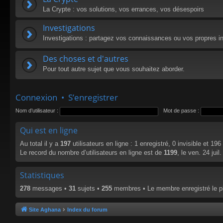
La Crypte : vos solutions, vos errances, vos désespoirs
Investigations
Investigations : partagez vos connaissances ou vos propres in
Des choses et d'autres
Pour tout autre sujet que vous souhaitez aborder.
Connexion
•
S’enregistrer
Nom d’utilisateur :
Mot de passe :
Qui est en ligne
Au total il y a
197
utilisateurs en ligne : 1 enregistré, 0 invisible et 19
Le record du nombre d’utilisateurs en ligne est de
1199
, le ven. 24 jui
Statistiques
278
messages •
31
sujets •
255
membres • Le membre enregistré le p
Site Aghana
Index du forum