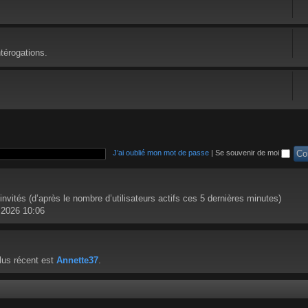
térogations.
J’ai oublié mon mot de passe
|
Se souvenir de moi
6 invités (d’après le nombre d’utilisateurs actifs ces 5 dernières minutes)
l. 2026 10:06
lus récent est
Annette37
.