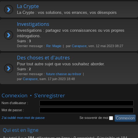
La Crypte
La Crypte : vos solutions, vos errances, vos désespoirs
Investigations
Investigations : partagez vos connaissances ou vos propres
intérogations.
Sujets :
3
Dernier message :
Re: Magie
par
Carapuce
, ven. 12 mai 2023 08:27
Des choses et d'autres
Pour tout autre sujet que vous souhaitez aborder.
Sujets :
2
Dernier message :
future chasse au trésor
par
Carapuce
, sam. 17 juin 2023 18:48
Connexion
•
S’enregistrer
Nom d’utilisateur :
Mot de passe :
J’ai oublié mon mot de passe
Se souvenir de moi
Qui est en ligne