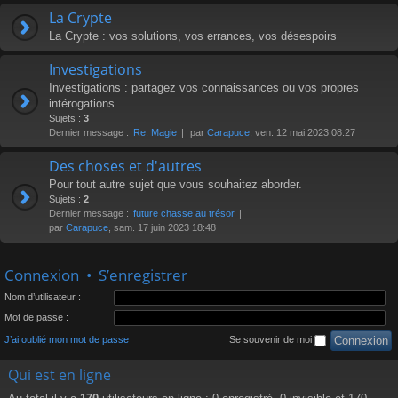
La Crypte
La Crypte : vos solutions, vos errances, vos désespoirs
Investigations
Investigations : partagez vos connaissances ou vos propres
intérogations.
Sujets :
3
Dernier message :
Re: Magie
par
Carapuce
, ven. 12 mai 2023 08:27
Des choses et d'autres
Pour tout autre sujet que vous souhaitez aborder.
Sujets :
2
Dernier message :
future chasse au trésor
par
Carapuce
, sam. 17 juin 2023 18:48
Connexion
•
S’enregistrer
Nom d’utilisateur :
Mot de passe :
J’ai oublié mon mot de passe
Se souvenir de moi
Qui est en ligne