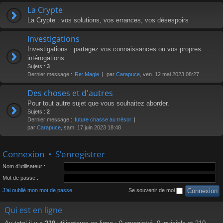
La Crypte
La Crypte : vos solutions, vos errances, vos désespoirs
Investigations
Investigations : partagez vos connaissances ou vos propres
intérogations.
Sujets :
3
Dernier message :
Re: Magie
par
Carapuce
, ven. 12 mai 2023 08:27
Des choses et d'autres
Pour tout autre sujet que vous souhaitez aborder.
Sujets :
2
Dernier message :
future chasse au trésor
par
Carapuce
, sam. 17 juin 2023 18:48
Connexion
•
S’enregistrer
Nom d’utilisateur :
Mot de passe :
J’ai oublié mon mot de passe
Se souvenir de moi
Qui est en ligne