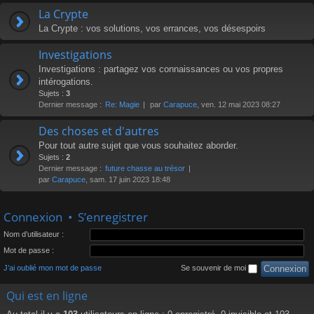
La Crypte
La Crypte : vos solutions, vos errances, vos désespoirs
Investigations
Investigations : partagez vos connaissances ou vos propres
intérogations.
Sujets :
3
Dernier message :
Re: Magie
par
Carapuce
, ven. 12 mai 2023 08:27
Des choses et d'autres
Pour tout autre sujet que vous souhaitez aborder.
Sujets :
2
Dernier message :
future chasse au trésor
par
Carapuce
, sam. 17 juin 2023 18:48
Connexion
•
S’enregistrer
Nom d’utilisateur :
Mot de passe :
J’ai oublié mon mot de passe
Se souvenir de moi
Qui est en ligne