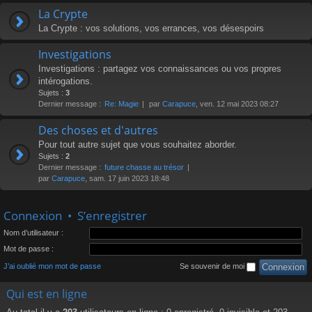
La Crypte
La Crypte : vos solutions, vos errances, vos désespoirs
Investigations
Investigations : partagez vos connaissances ou vos propres
intérogations.
Sujets :
3
Dernier message :
Re: Magie
par
Carapuce
, ven. 12 mai 2023 08:27
Des choses et d'autres
Pour tout autre sujet que vous souhaitez aborder.
Sujets :
2
Dernier message :
future chasse au trésor
par
Carapuce
, sam. 17 juin 2023 18:48
Connexion
•
S’enregistrer
Nom d’utilisateur :
Mot de passe :
J’ai oublié mon mot de passe
Se souvenir de moi
Qui est en ligne