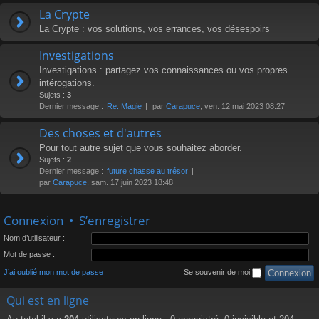
La Crypte
La Crypte : vos solutions, vos errances, vos désespoirs
Investigations
Investigations : partagez vos connaissances ou vos propres
intérogations.
Sujets :
3
Dernier message :
Re: Magie
par
Carapuce
, ven. 12 mai 2023 08:27
Des choses et d'autres
Pour tout autre sujet que vous souhaitez aborder.
Sujets :
2
Dernier message :
future chasse au trésor
par
Carapuce
, sam. 17 juin 2023 18:48
Connexion
•
S’enregistrer
Nom d’utilisateur :
Mot de passe :
J’ai oublié mon mot de passe
Se souvenir de moi
Qui est en ligne