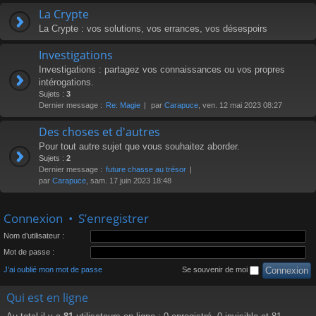
La Crypte
La Crypte : vos solutions, vos errances, vos désespoirs
Investigations
Investigations : partagez vos connaissances ou vos propres
intérogations.
Sujets :
3
Dernier message :
Re: Magie
par
Carapuce
, ven. 12 mai 2023 08:27
Des choses et d'autres
Pour tout autre sujet que vous souhaitez aborder.
Sujets :
2
Dernier message :
future chasse au trésor
par
Carapuce
, sam. 17 juin 2023 18:48
Connexion
•
S’enregistrer
Nom d’utilisateur :
Mot de passe :
J’ai oublié mon mot de passe
Se souvenir de moi
Qui est en ligne