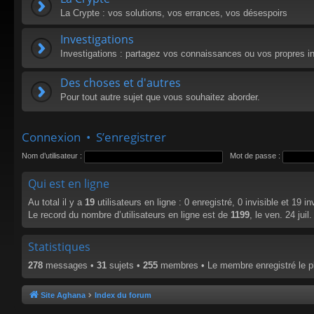
La Crypte : vos solutions, vos errances, vos désespoirs
Investigations
Investigations : partagez vos connaissances ou vos propres in
Des choses et d'autres
Pour tout autre sujet que vous souhaitez aborder.
Connexion
•
S’enregistrer
Nom d’utilisateur :
Mot de passe :
Qui est en ligne
Au total il y a
19
utilisateurs en ligne : 0 enregistré, 0 invisible et 19 i
Le record du nombre d’utilisateurs en ligne est de
1199
, le ven. 24 jui
Statistiques
278
messages •
31
sujets •
255
membres • Le membre enregistré le p
Site Aghana
Index du forum