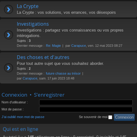
La Crypte
La Crypte : vos solutions, vos errances, vos désespoirs
Investigations
Investigations : partagez vos connaissances ou vos propres
intérogations.
Sujets :
3
Dernier message :
Re: Magie
par
Carapuce
, ven. 12 mai 2023 08:27
Des choses et d'autres
Pour tout autre sujet que vous souhaitez aborder.
Sujets :
2
Dernier message :
future chasse au trésor
par
Carapuce
, sam. 17 juin 2023 18:48
Connexion
•
S’enregistrer
Nom d’utilisateur :
Mot de passe :
J’ai oublié mon mot de passe
Se souvenir de moi
Qui est en ligne