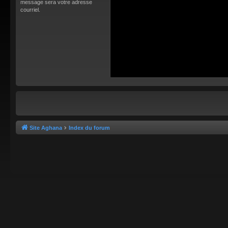
message sera votre adresse
courriel.
Site Aghana
Index du forum