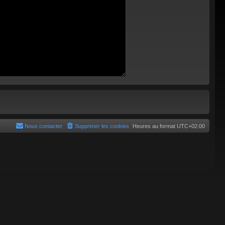
Nous contacter
Supprimer les cookies
Heures au format
UTC+02:00