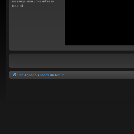
message sera votre adresse
courriel.
Site Aghana
Index du forum