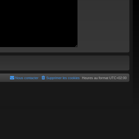
Nous contacter
Supprimer les cookies
Heures au format
UTC+02:00