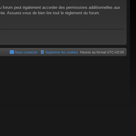
du forum peut également accorder des permissions additionnelles aux
vée. Assurez-vous de bien lire tout le règlement du forum.
Nous contacter
Supprimer les cookies
Heures au format
UTC+02:00