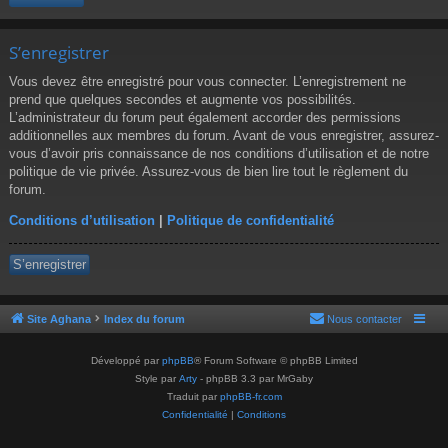
S’enregistrer
Vous devez être enregistré pour vous connecter. L’enregistrement ne
prend que quelques secondes et augmente vos possibilités.
L’administrateur du forum peut également accorder des permissions
additionnelles aux membres du forum. Avant de vous enregistrer, assurez-
vous d’avoir pris connaissance de nos conditions d’utilisation et de notre
politique de vie privée. Assurez-vous de bien lire tout le règlement du
forum.
Conditions d’utilisation
|
Politique de confidentialité
S’enregistrer
Site Aghana
Index du forum
Nous contacter
Développé par
phpBB
® Forum Software © phpBB Limited
Style par
Arty
- phpBB 3.3 par MrGaby
Traduit par
phpBB-fr.com
Confidentialité
|
Conditions