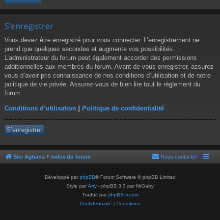
S’enregistrer
Vous devez être enregistré pour vous connecter. L’enregistrement ne
prend que quelques secondes et augmente vos possibilités.
L’administrateur du forum peut également accorder des permissions
additionnelles aux membres du forum. Avant de vous enregistrer, assurez-
vous d’avoir pris connaissance de nos conditions d’utilisation et de notre
politique de vie privée. Assurez-vous de bien lire tout le règlement du
forum.
Conditions d’utilisation
|
Politique de confidentialité
S’enregistrer
Site Aghana
Index du forum
Nous contacter
Développé par
phpBB
® Forum Software © phpBB Limited
Style par
Arty
- phpBB 3.3 par MrGaby
Traduit par
phpBB-fr.com
Confidentialité
|
Conditions