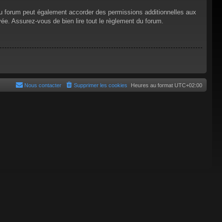
du forum peut également accorder des permissions additionnelles aux
vée. Assurez-vous de bien lire tout le règlement du forum.
Nous contacter
Supprimer les cookies
Heures au format
UTC+02:00