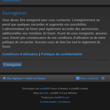
S’enregistrer
Vous devez être enregistré pour vous connecter. L’enregistrement ne
prend que quelques secondes et augmente vos possibilités.
L’administrateur du forum peut également accorder des permissions
additionnelles aux membres du forum. Avant de vous enregistrer, assurez-
vous d’avoir pris connaissance de nos conditions d’utilisation et de notre
politique de vie privée. Assurez-vous de bien lire tout le règlement du
forum.
Conditions d’utilisation
|
Politique de confidentialité
S’enregistrer
Site Aghana
Index du forum
Nous contacter
Développé par
phpBB
® Forum Software © phpBB Limited
Style par
Arty
- phpBB 3.3 par MrGaby
Traduit par
phpBB-fr.com
Confidentialité
|
Conditions