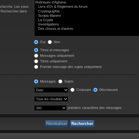
recherche. Les sous-
 « Rechercher dans
Oui
Non
Titres et messages
Messages uniquement
Titres uniquement
Premier message des sujets uniquement
Messages
Sujets
Croissant
Décroissant
premiers caractères des messages