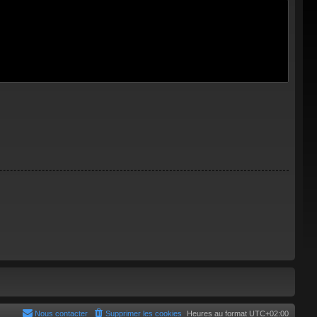
Nous contacter
Supprimer les cookies
Heures au format
UTC+02:00