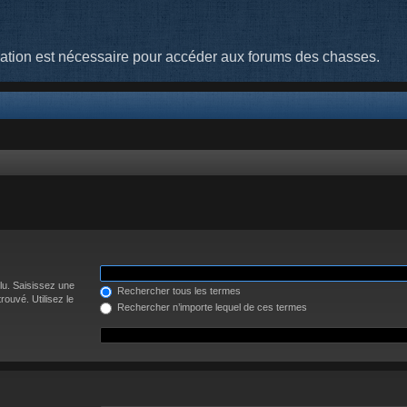
cation est nécessaire pour accéder aux forums des chasses.
lu. Saisissez une
Rechercher tous les termes
ouvé. Utilisez le
Rechercher n’importe lequel de ces termes