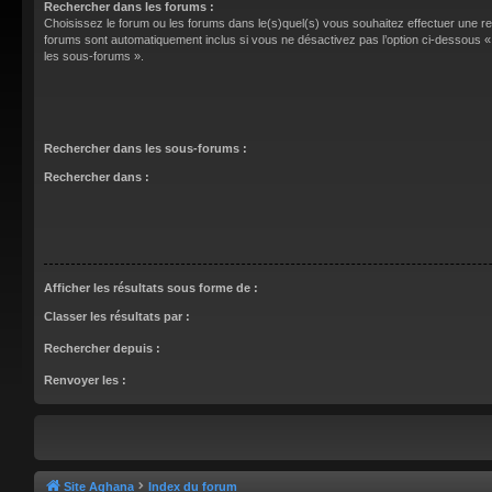
Rechercher dans les forums :
Choisissez le forum ou les forums dans le(s)quel(s) vous souhaitez effectuer une 
forums sont automatiquement inclus si vous ne désactivez pas l’option ci-dessous
les sous-forums ».
Rechercher dans les sous-forums :
Rechercher dans :
Afficher les résultats sous forme de :
Classer les résultats par :
Rechercher depuis :
Renvoyer les :
Site Aghana
Index du forum