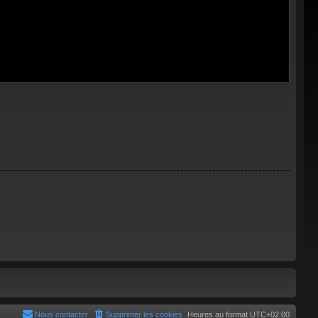
Nous contacter
Supprimer les cookies
Heures au format
UTC+02:00