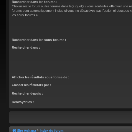
Rechercher dans les forums :
Choisissez le forum ou les forums dans le(s)quel(s) vous souhaitez effectuer une 
forums sont automatiquement inclus si vous ne désactivez pas l’option ci-dessous
les sous-forums ».
Rechercher dans les sous-forums :
Rechercher dans :
Afficher les résultats sous forme de :
Classer les résultats par :
Rechercher depuis :
Renvoyer les :
Site Aghana
Index du forum