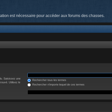
cation est nécessaire pour accéder aux forums des chasses.
lu. Saisissez une
Rechercher tous les termes
ouvé. Utilisez le
Rechercher n’importe lequel de ces termes