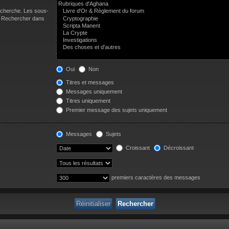
recherche. Les sous-
 « Rechercher dans
Oui
Non
Titres et messages
Messages uniquement
Titres uniquement
Premier message des sujets uniquement
Messages
Sujets
Croissant
Décroissant
premiers caractères des messages