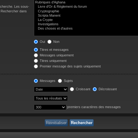
recherche. Les sous-
 « Rechercher dans
Oui
Non
Titres et messages
Messages uniquement
Titres uniquement
Premier message des sujets uniquement
Messages
Sujets
Croissant
Décroissant
premiers caractères des messages