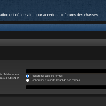
cation est nécessaire pour accéder aux forums des chasses.
lu. Saisissez une
Rechercher tous les termes
ouvé. Utilisez le
Rechercher n’importe lequel de ces termes