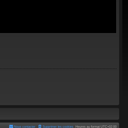
Nous contacter
Supprimer les cookies
Heures au format
UTC+02:00