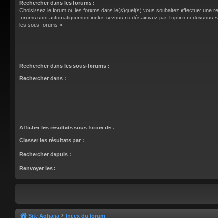
Rechercher dans les forums :
Choisissez le forum ou les forums dans le(s)quel(s) vous souhaitez effectuer une 
forums sont automatiquement inclus si vous ne désactivez pas l’option ci-dessous
les sous-forums ».
Rechercher dans les sous-forums :
Rechercher dans :
Afficher les résultats sous forme de :
Classer les résultats par :
Rechercher depuis :
Renvoyer les :
Site Aghana
Index du forum