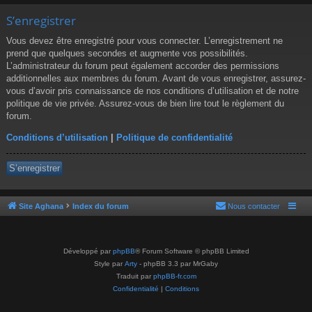
S’enregistrer
Vous devez être enregistré pour vous connecter. L’enregistrement ne
prend que quelques secondes et augmente vos possibilités.
L’administrateur du forum peut également accorder des permissions
additionnelles aux membres du forum. Avant de vous enregistrer, assurez-
vous d’avoir pris connaissance de nos conditions d’utilisation et de notre
politique de vie privée. Assurez-vous de bien lire tout le règlement du
forum.
Conditions d’utilisation
|
Politique de confidentialité
S’enregistrer
Site Aghana
Index du forum
Nous contacter
Développé par
phpBB
® Forum Software © phpBB Limited
Style par
Arty
- phpBB 3.3 par MrGaby
Traduit par
phpBB-fr.com
Confidentialité
|
Conditions