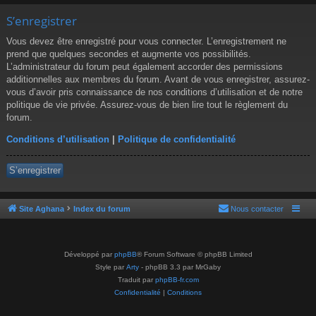
S’enregistrer
Vous devez être enregistré pour vous connecter. L’enregistrement ne
prend que quelques secondes et augmente vos possibilités.
L’administrateur du forum peut également accorder des permissions
additionnelles aux membres du forum. Avant de vous enregistrer, assurez-
vous d’avoir pris connaissance de nos conditions d’utilisation et de notre
politique de vie privée. Assurez-vous de bien lire tout le règlement du
forum.
Conditions d’utilisation
|
Politique de confidentialité
S’enregistrer
Site Aghana
Index du forum
Nous contacter
Développé par
phpBB
® Forum Software © phpBB Limited
Style par
Arty
- phpBB 3.3 par MrGaby
Traduit par
phpBB-fr.com
Confidentialité
|
Conditions