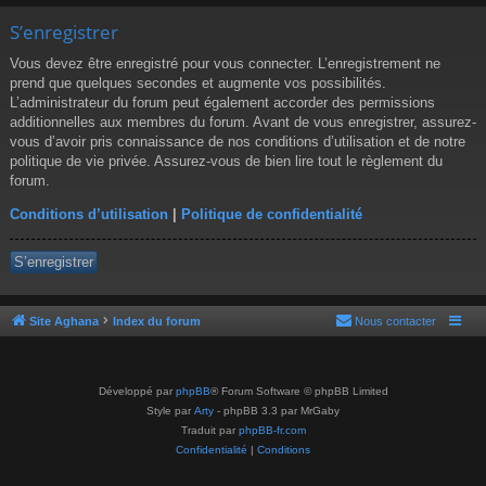
S’enregistrer
Vous devez être enregistré pour vous connecter. L’enregistrement ne
prend que quelques secondes et augmente vos possibilités.
L’administrateur du forum peut également accorder des permissions
additionnelles aux membres du forum. Avant de vous enregistrer, assurez-
vous d’avoir pris connaissance de nos conditions d’utilisation et de notre
politique de vie privée. Assurez-vous de bien lire tout le règlement du
forum.
Conditions d’utilisation
|
Politique de confidentialité
S’enregistrer
Site Aghana
Index du forum
Nous contacter
Développé par
phpBB
® Forum Software © phpBB Limited
Style par
Arty
- phpBB 3.3 par MrGaby
Traduit par
phpBB-fr.com
Confidentialité
|
Conditions