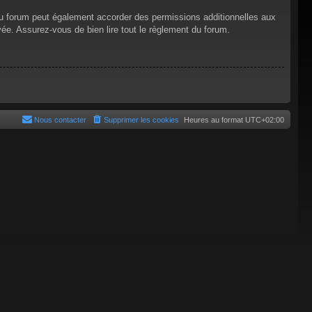
du forum peut également accorder des permissions additionnelles aux
vée. Assurez-vous de bien lire tout le règlement du forum.
Nous contacter
Supprimer les cookies
Heures au format
UTC+02:00