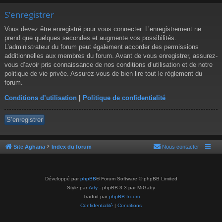
S’enregistrer
Vous devez être enregistré pour vous connecter. L’enregistrement ne
prend que quelques secondes et augmente vos possibilités.
L’administrateur du forum peut également accorder des permissions
additionnelles aux membres du forum. Avant de vous enregistrer, assurez-
vous d’avoir pris connaissance de nos conditions d’utilisation et de notre
politique de vie privée. Assurez-vous de bien lire tout le règlement du
forum.
Conditions d’utilisation
|
Politique de confidentialité
S’enregistrer
Site Aghana
Index du forum
Nous contacter
Développé par
phpBB
® Forum Software © phpBB Limited
Style par
Arty
- phpBB 3.3 par MrGaby
Traduit par
phpBB-fr.com
Confidentialité
|
Conditions