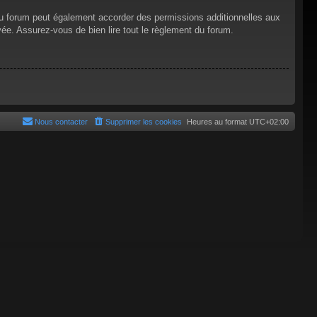
du forum peut également accorder des permissions additionnelles aux
vée. Assurez-vous de bien lire tout le règlement du forum.
Nous contacter
Supprimer les cookies
Heures au format
UTC+02:00