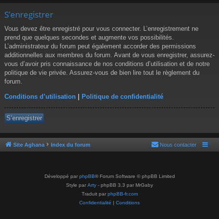
S’enregistrer
Vous devez être enregistré pour vous connecter. L’enregistrement ne
prend que quelques secondes et augmente vos possibilités.
L’administrateur du forum peut également accorder des permissions
additionnelles aux membres du forum. Avant de vous enregistrer, assurez-
vous d’avoir pris connaissance de nos conditions d’utilisation et de notre
politique de vie privée. Assurez-vous de bien lire tout le règlement du
forum.
Conditions d’utilisation
|
Politique de confidentialité
S’enregistrer
Site Aghana
Index du forum
Nous contacter
Développé par
phpBB
® Forum Software © phpBB Limited
Style par
Arty
- phpBB 3.3 par MrGaby
Traduit par
phpBB-fr.com
Confidentialité
|
Conditions