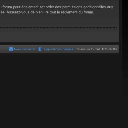
du forum peut également accorder des permissions additionnelles aux
vée. Assurez-vous de bien lire tout le règlement du forum.
Nous contacter
Supprimer les cookies
Heures au format
UTC+02:00