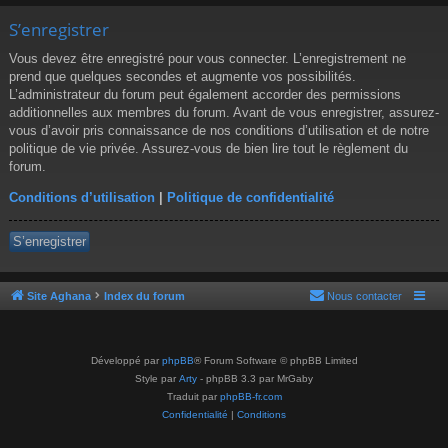
S’enregistrer
Vous devez être enregistré pour vous connecter. L’enregistrement ne
prend que quelques secondes et augmente vos possibilités.
L’administrateur du forum peut également accorder des permissions
additionnelles aux membres du forum. Avant de vous enregistrer, assurez-
vous d’avoir pris connaissance de nos conditions d’utilisation et de notre
politique de vie privée. Assurez-vous de bien lire tout le règlement du
forum.
Conditions d’utilisation
|
Politique de confidentialité
S’enregistrer
Site Aghana
Index du forum
Nous contacter
Développé par
phpBB
® Forum Software © phpBB Limited
Style par
Arty
- phpBB 3.3 par MrGaby
Traduit par
phpBB-fr.com
Confidentialité
|
Conditions