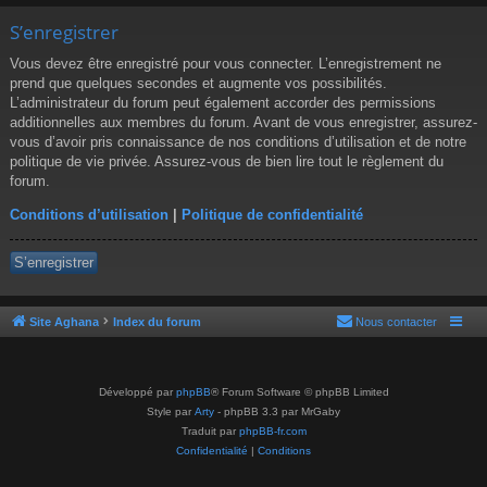
S’enregistrer
Vous devez être enregistré pour vous connecter. L’enregistrement ne
prend que quelques secondes et augmente vos possibilités.
L’administrateur du forum peut également accorder des permissions
additionnelles aux membres du forum. Avant de vous enregistrer, assurez-
vous d’avoir pris connaissance de nos conditions d’utilisation et de notre
politique de vie privée. Assurez-vous de bien lire tout le règlement du
forum.
Conditions d’utilisation
|
Politique de confidentialité
S’enregistrer
Site Aghana
Index du forum
Nous contacter
Développé par
phpBB
® Forum Software © phpBB Limited
Style par
Arty
- phpBB 3.3 par MrGaby
Traduit par
phpBB-fr.com
Confidentialité
|
Conditions