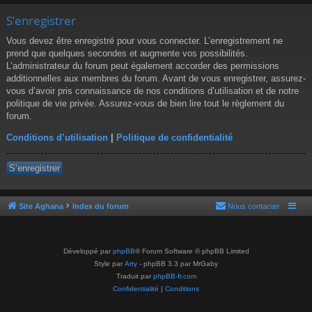
S’enregistrer
Vous devez être enregistré pour vous connecter. L’enregistrement ne
prend que quelques secondes et augmente vos possibilités.
L’administrateur du forum peut également accorder des permissions
additionnelles aux membres du forum. Avant de vous enregistrer, assurez-
vous d’avoir pris connaissance de nos conditions d’utilisation et de notre
politique de vie privée. Assurez-vous de bien lire tout le règlement du
forum.
Conditions d’utilisation
|
Politique de confidentialité
S’enregistrer
Site Aghana
Index du forum
Nous contacter
Développé par
phpBB
® Forum Software © phpBB Limited
Style par
Arty
- phpBB 3.3 par MrGaby
Traduit par
phpBB-fr.com
Confidentialité
|
Conditions