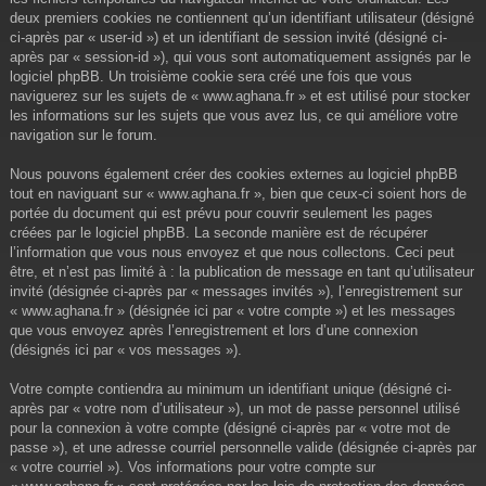
deux premiers cookies ne contiennent qu’un identifiant utilisateur (désigné
ci-après par « user-id ») et un identifiant de session invité (désigné ci-
après par « session-id »), qui vous sont automatiquement assignés par le
logiciel phpBB. Un troisième cookie sera créé une fois que vous
naviguerez sur les sujets de « www.aghana.fr » et est utilisé pour stocker
les informations sur les sujets que vous avez lus, ce qui améliore votre
navigation sur le forum.
Nous pouvons également créer des cookies externes au logiciel phpBB
tout en naviguant sur « www.aghana.fr », bien que ceux-ci soient hors de
portée du document qui est prévu pour couvrir seulement les pages
créées par le logiciel phpBB. La seconde manière est de récupérer
l’information que vous nous envoyez et que nous collectons. Ceci peut
être, et n’est pas limité à : la publication de message en tant qu’utilisateur
invité (désignée ci-après par « messages invités »), l’enregistrement sur
« www.aghana.fr » (désignée ici par « votre compte ») et les messages
que vous envoyez après l’enregistrement et lors d’une connexion
(désignés ici par « vos messages »).
Votre compte contiendra au minimum un identifiant unique (désigné ci-
après par « votre nom d’utilisateur »), un mot de passe personnel utilisé
pour la connexion à votre compte (désigné ci-après par « votre mot de
passe »), et une adresse courriel personnelle valide (désignée ci-après par
« votre courriel »). Vos informations pour votre compte sur