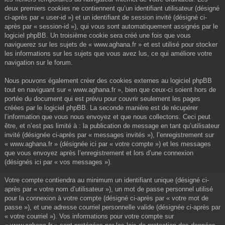
deux premiers cookies ne contiennent qu’un identifiant utilisateur (désigné
ci-après par « user-id ») et un identifiant de session invité (désigné ci-
après par « session-id »), qui vous sont automatiquement assignés par le
logiciel phpBB. Un troisième cookie sera créé une fois que vous
naviguerez sur les sujets de « www.aghana.fr » et est utilisé pour stocker
les informations sur les sujets que vous avez lus, ce qui améliore votre
navigation sur le forum.
Nous pouvons également créer des cookies externes au logiciel phpBB
tout en naviguant sur « www.aghana.fr », bien que ceux-ci soient hors de
portée du document qui est prévu pour couvrir seulement les pages
créées par le logiciel phpBB. La seconde manière est de récupérer
l’information que vous nous envoyez et que nous collectons. Ceci peut
être, et n’est pas limité à : la publication de message en tant qu’utilisateur
invité (désignée ci-après par « messages invités »), l’enregistrement sur
« www.aghana.fr » (désignée ici par « votre compte ») et les messages
que vous envoyez après l’enregistrement et lors d’une connexion
(désignés ici par « vos messages »).
Votre compte contiendra au minimum un identifiant unique (désigné ci-
après par « votre nom d’utilisateur »), un mot de passe personnel utilisé
pour la connexion à votre compte (désigné ci-après par « votre mot de
passe »), et une adresse courriel personnelle valide (désignée ci-après par
« votre courriel »). Vos informations pour votre compte sur