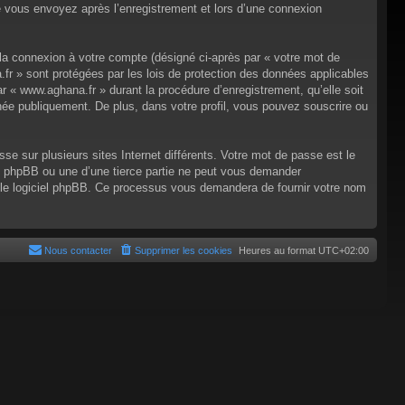
e vous envoyez après l’enregistrement et lors d’une connexion
 la connexion à votre compte (désigné ci-après par « votre mot de
.fr » sont protégées par les lois de protection des données applicables
r « www.aghana.fr » durant la procédure d’enregistrement, qu’elle soit
chée publiquement. De plus, dans votre profil, vous pouvez souscrire ou
e sur plusieurs sites Internet différents. Votre mot de passe est le
 phpBB ou une d’une tierce partie ne peut vous demander
r le logiciel phpBB. Ce processus vous demandera de fournir votre nom
Nous contacter
Supprimer les cookies
Heures au format
UTC+02:00