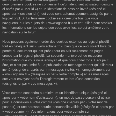
deux premiers cookies ne contiennent qu’un identifiant utilisateur (désigné
ci-après par « user-id ») et un identifiant de session invité (désigné ci-
après par « session-id »), qui vous sont automatiquement assignés par le
logiciel phpBB. Un troisième cookie sera créé une fois que vous
naviguerez sur les sujets de « www.aghana.fr » et est utilisé pour stocker
les informations sur les sujets que vous avez lus, ce qui améliore votre
navigation sur le forum.
Nous pouvons également créer des cookies externes au logiciel phpBB
tout en naviguant sur « www.aghana.fr », bien que ceux-ci soient hors de
portée du document qui est prévu pour couvrir seulement les pages
créées par le logiciel phpBB. La seconde manière est de récupérer
l’information que vous nous envoyez et que nous collectons. Ceci peut
être, et n’est pas limité à : la publication de message en tant qu’utilisateur
invité (désignée ci-après par « messages invités »), l’enregistrement sur
« www.aghana.fr » (désignée ici par « votre compte ») et les messages
que vous envoyez après l’enregistrement et lors d’une connexion
(désignés ici par « vos messages »).
Votre compte contiendra au minimum un identifiant unique (désigné ci-
après par « votre nom d’utilisateur »), un mot de passe personnel utilisé
pour la connexion à votre compte (désigné ci-après par « votre mot de
passe »), et une adresse courriel personnelle valide (désignée ci-après par
« votre courriel »). Vos informations pour votre compte sur