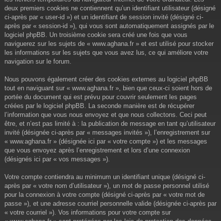
deux premiers cookies ne contiennent qu’un identifiant utilisateur (désigné
ci-après par « user-id ») et un identifiant de session invité (désigné ci-
après par « session-id »), qui vous sont automatiquement assignés par le
logiciel phpBB. Un troisième cookie sera créé une fois que vous
naviguerez sur les sujets de « www.aghana.fr » et est utilisé pour stocker
les informations sur les sujets que vous avez lus, ce qui améliore votre
navigation sur le forum.
Nous pouvons également créer des cookies externes au logiciel phpBB
tout en naviguant sur « www.aghana.fr », bien que ceux-ci soient hors de
portée du document qui est prévu pour couvrir seulement les pages
créées par le logiciel phpBB. La seconde manière est de récupérer
l’information que vous nous envoyez et que nous collectons. Ceci peut
être, et n’est pas limité à : la publication de message en tant qu’utilisateur
invité (désignée ci-après par « messages invités »), l’enregistrement sur
« www.aghana.fr » (désignée ici par « votre compte ») et les messages
que vous envoyez après l’enregistrement et lors d’une connexion
(désignés ici par « vos messages »).
Votre compte contiendra au minimum un identifiant unique (désigné ci-
après par « votre nom d’utilisateur »), un mot de passe personnel utilisé
pour la connexion à votre compte (désigné ci-après par « votre mot de
passe »), et une adresse courriel personnelle valide (désignée ci-après par
« votre courriel »). Vos informations pour votre compte sur