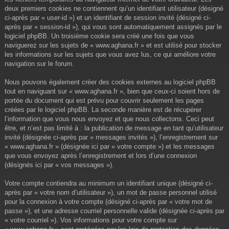
deux premiers cookies ne contiennent qu’un identifiant utilisateur (désigné
ci-après par « user-id ») et un identifiant de session invité (désigné ci-
après par « session-id »), qui vous sont automatiquement assignés par le
logiciel phpBB. Un troisième cookie sera créé une fois que vous
naviguerez sur les sujets de « www.aghana.fr » et est utilisé pour stocker
les informations sur les sujets que vous avez lus, ce qui améliore votre
navigation sur le forum.
Nous pouvons également créer des cookies externes au logiciel phpBB
tout en naviguant sur « www.aghana.fr », bien que ceux-ci soient hors de
portée du document qui est prévu pour couvrir seulement les pages
créées par le logiciel phpBB. La seconde manière est de récupérer
l’information que vous nous envoyez et que nous collectons. Ceci peut
être, et n’est pas limité à : la publication de message en tant qu’utilisateur
invité (désignée ci-après par « messages invités »), l’enregistrement sur
« www.aghana.fr » (désignée ici par « votre compte ») et les messages
que vous envoyez après l’enregistrement et lors d’une connexion
(désignés ici par « vos messages »).
Votre compte contiendra au minimum un identifiant unique (désigné ci-
après par « votre nom d’utilisateur »), un mot de passe personnel utilisé
pour la connexion à votre compte (désigné ci-après par « votre mot de
passe »), et une adresse courriel personnelle valide (désignée ci-après par
« votre courriel »). Vos informations pour votre compte sur