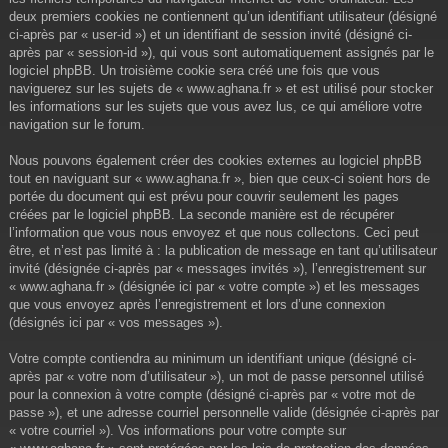
deux premiers cookies ne contiennent qu’un identifiant utilisateur (désigné
ci-après par « user-id ») et un identifiant de session invité (désigné ci-
après par « session-id »), qui vous sont automatiquement assignés par le
logiciel phpBB. Un troisième cookie sera créé une fois que vous
naviguerez sur les sujets de « www.aghana.fr » et est utilisé pour stocker
les informations sur les sujets que vous avez lus, ce qui améliore votre
navigation sur le forum.
Nous pouvons également créer des cookies externes au logiciel phpBB
tout en naviguant sur « www.aghana.fr », bien que ceux-ci soient hors de
portée du document qui est prévu pour couvrir seulement les pages
créées par le logiciel phpBB. La seconde manière est de récupérer
l’information que vous nous envoyez et que nous collectons. Ceci peut
être, et n’est pas limité à : la publication de message en tant qu’utilisateur
invité (désignée ci-après par « messages invités »), l’enregistrement sur
« www.aghana.fr » (désignée ici par « votre compte ») et les messages
que vous envoyez après l’enregistrement et lors d’une connexion
(désignés ici par « vos messages »).
Votre compte contiendra au minimum un identifiant unique (désigné ci-
après par « votre nom d’utilisateur »), un mot de passe personnel utilisé
pour la connexion à votre compte (désigné ci-après par « votre mot de
passe »), et une adresse courriel personnelle valide (désignée ci-après par
« votre courriel »). Vos informations pour votre compte sur