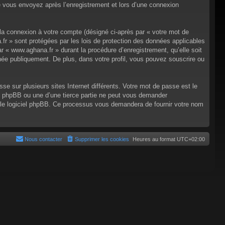
e vous envoyez après l’enregistrement et lors d’une connexion
 la connexion à votre compte (désigné ci-après par « votre mot de
.fr » sont protégées par les lois de protection des données applicables
r « www.aghana.fr » durant la procédure d’enregistrement, qu’elle soit
chée publiquement. De plus, dans votre profil, vous pouvez souscrire ou
e sur plusieurs sites Internet différents. Votre mot de passe est le
 phpBB ou une d’une tierce partie ne peut vous demander
r le logiciel phpBB. Ce processus vous demandera de fournir votre nom
Nous contacter
Supprimer les cookies
Heures au format
UTC+02:00