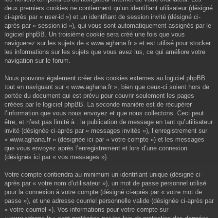
deux premiers cookies ne contiennent qu’un identifiant utilisateur (désigné
ci-après par « user-id ») et un identifiant de session invité (désigné ci-
après par « session-id »), qui vous sont automatiquement assignés par le
logiciel phpBB. Un troisième cookie sera créé une fois que vous
naviguerez sur les sujets de « www.aghana.fr » et est utilisé pour stocker
les informations sur les sujets que vous avez lus, ce qui améliore votre
navigation sur le forum.
Nous pouvons également créer des cookies externes au logiciel phpBB
tout en naviguant sur « www.aghana.fr », bien que ceux-ci soient hors de
portée du document qui est prévu pour couvrir seulement les pages
créées par le logiciel phpBB. La seconde manière est de récupérer
l’information que vous nous envoyez et que nous collectons. Ceci peut
être, et n’est pas limité à : la publication de message en tant qu’utilisateur
invité (désignée ci-après par « messages invités »), l’enregistrement sur
« www.aghana.fr » (désignée ici par « votre compte ») et les messages
que vous envoyez après l’enregistrement et lors d’une connexion
(désignés ici par « vos messages »).
Votre compte contiendra au minimum un identifiant unique (désigné ci-
après par « votre nom d’utilisateur »), un mot de passe personnel utilisé
pour la connexion à votre compte (désigné ci-après par « votre mot de
passe »), et une adresse courriel personnelle valide (désignée ci-après par
« votre courriel »). Vos informations pour votre compte sur