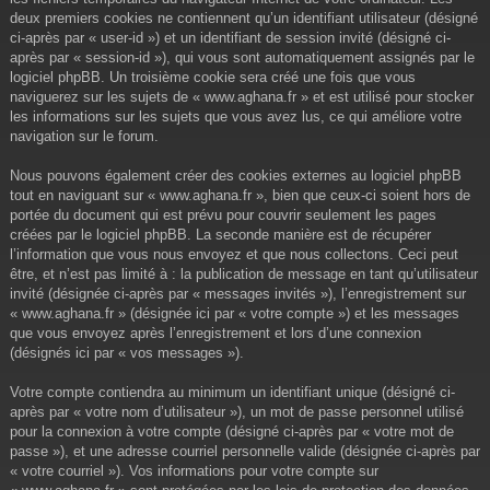
deux premiers cookies ne contiennent qu’un identifiant utilisateur (désigné
ci-après par « user-id ») et un identifiant de session invité (désigné ci-
après par « session-id »), qui vous sont automatiquement assignés par le
logiciel phpBB. Un troisième cookie sera créé une fois que vous
naviguerez sur les sujets de « www.aghana.fr » et est utilisé pour stocker
les informations sur les sujets que vous avez lus, ce qui améliore votre
navigation sur le forum.
Nous pouvons également créer des cookies externes au logiciel phpBB
tout en naviguant sur « www.aghana.fr », bien que ceux-ci soient hors de
portée du document qui est prévu pour couvrir seulement les pages
créées par le logiciel phpBB. La seconde manière est de récupérer
l’information que vous nous envoyez et que nous collectons. Ceci peut
être, et n’est pas limité à : la publication de message en tant qu’utilisateur
invité (désignée ci-après par « messages invités »), l’enregistrement sur
« www.aghana.fr » (désignée ici par « votre compte ») et les messages
que vous envoyez après l’enregistrement et lors d’une connexion
(désignés ici par « vos messages »).
Votre compte contiendra au minimum un identifiant unique (désigné ci-
après par « votre nom d’utilisateur »), un mot de passe personnel utilisé
pour la connexion à votre compte (désigné ci-après par « votre mot de
passe »), et une adresse courriel personnelle valide (désignée ci-après par
« votre courriel »). Vos informations pour votre compte sur